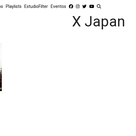
os
Playlists
EstudioFilter
Eventos
X Japan