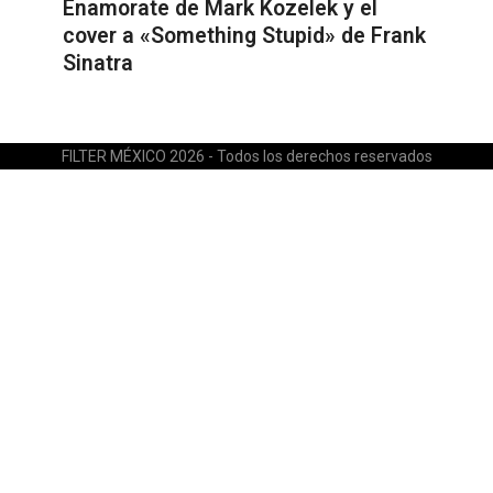
Enamorate de Mark Kozelek y el
cover a «Something Stupid» de Frank
Sinatra
FILTER MÉXICO 2026 - Todos los derechos reservados