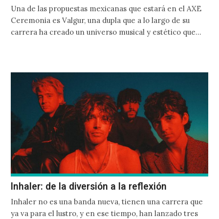
Una de las propuestas mexicanas que estará en el AXE
Ceremonia es Valgur, una dupla que a lo largo de su
carrera ha creado un universo musical y estético que
logra retratar el libre flujo de la información en la era
del internet.
Inhaler: de la diversión a la reflexión
Inhaler no es una banda nueva, tienen una carrera que
ya va para el lustro, y en ese tiempo, han lanzado tres