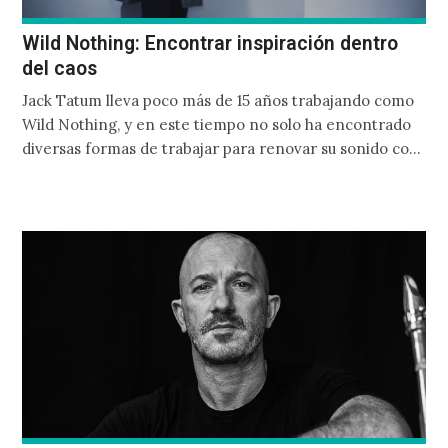
Wild Nothing: Encontrar inspiración dentro
del caos
Jack Tatum lleva poco más de 15 años trabajando como
Wild Nothing, y en este tiempo no solo ha encontrado
diversas formas de trabajar para renovar su sonido con
cada álbum, sino que en su más reciente producción
tuvo que modificar la estancia que solía tener en el
estudio para ser un padre de familia responsable.