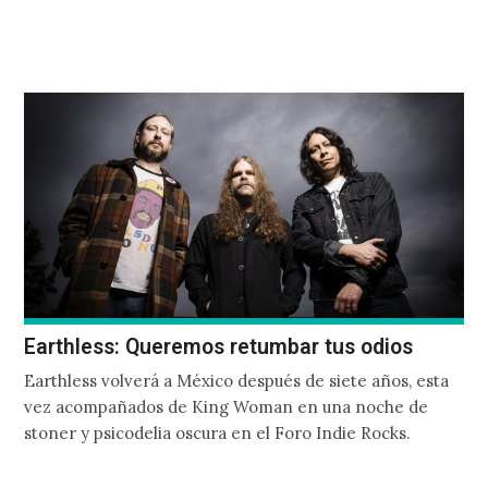
sobre sus versiones en español de algunas de sus
canciones, el arte detrás de Imaginal Disk y más
detalles del proyecto de synth-pop.
Earthless: Queremos retumbar tus odios
Earthless volverá a México después de siete años, esta
vez acompañados de King Woman en una noche de
stoner y psicodelia oscura en el Foro Indie Rocks.