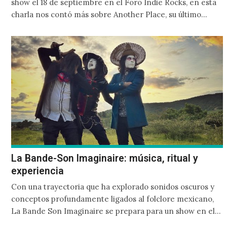
show el 18 de septiembre en el Foro Indie Rocks, en esta
charla nos contó más sobre Another Place, su último
álbum así como su manera de componer y la diferencia
entre el estudio y el escenario.
La Bande-Son Imaginaire: música, ritual y
experiencia
Con una trayectoria que ha explorado sonidos oscuros y
conceptos profundamente ligados al folclore mexicano,
La Bande Son Imaginaire se prepara para un show en el
Teatro Metropolitan. Su propuesta, que cruza el darkwave,