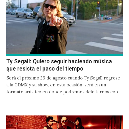
Ty Segall: Quiero seguir haciendo música
que resista el paso del tiempo
Será el próximo 23 de agosto cuando Ty Segall regrese
a la CDMX y su show, en esta ocasión, será en un
formato acústico en donde podremos deleitarnos con
los hits de su lado solista en un tono más suave y al
mismo tiempo más vulnerable.