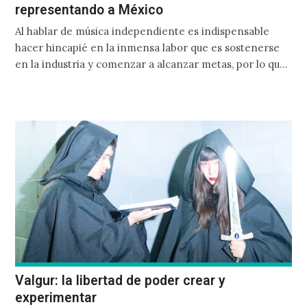
representando a México
Al hablar de música independiente es indispensable
hacer hincapié en la inmensa labor que es sostenerse
en la industria y comenzar a alcanzar metas, por lo que
se vuelve refrescante ver a un proyecto como
Schrödinger alcanzar escenarios internacionales y al
lado de grandes exponentes del género.
Valgur: la libertad de poder crear y
experimentar