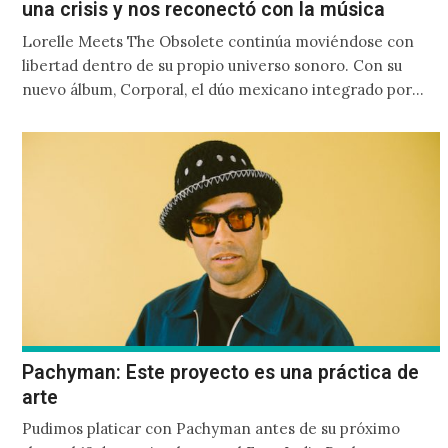
una crisis y nos reconectó con la música
Lorelle Meets The Obsolete continúa moviéndose con
libertad dentro de su propio universo sonoro. Con su
nuevo álbum, Corporal, el dúo mexicano integrado por
Lorena Quintanilla y Alberto González, se aleja de la
estructura tradicional para explorar una conexión más
íntima y honesta con la música.
Pachyman: Este proyecto es una práctica de
arte
Pudimos platicar con Pachyman antes de su próximo