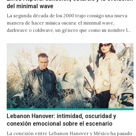
del minimal wave
La segunda década de los 2000 trajo consigo una nueva
manera de hacer música oscura: el minimal wave,
darkwave o coldwave, un género que como su nombre lo
indica, solo requiere lo mínimo, que en ocasiones puede
ser solo un sintetizador y una voz
Lebanon Hanover: intimidad, oscuridad y
conexión emocional sobre el escenario
La conexión entre Lebanon Hanover y México ha pasado