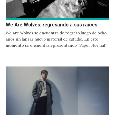
We Are Wolves: regresando a sus raíces
We Are Wolves se encuentra de regreso luego de ocho
años sin lanzar nuevo material de estudio. En este
momento se encuentran presentando “Súper Normal”,
el segundo adelanto de lo que será su próximo material
de estudio el cual esperan que salga el próximo
noviembre.