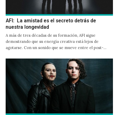
AFI: La amistad es el secreto detrás de
nuestra longevidad
A más de tres décadas de su formación, AFI sigue
demostrando que su energía creativa está lejos de
agotarse. Con un sonido que se mueve entre el post-
punk, el goth y el dark wave, la banda continúa
expandiendo su universo sonoro sin perder su identidad.