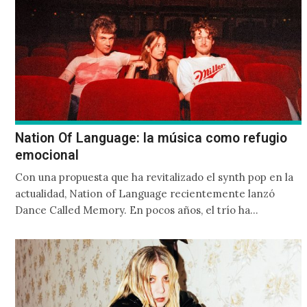
Nation Of Language: la música como refugio
emocional
Con una propuesta que ha revitalizado el synth pop en la
actualidad, Nation of Language recientemente lanzó
Dance Called Memory. En pocos años, el trío ha
construido un universo sonoro cargado de nostalgia,
sensibilidad y una clara devoción por los sintetizadores.