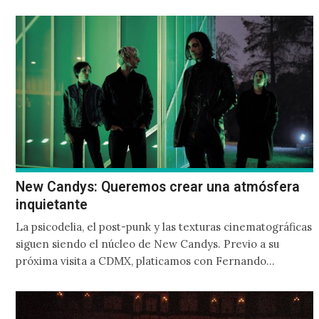
retratando el camino de una banda independiente y su
cómo es su relación a través de los años.
New Candys: Queremos crear una atmósfera
inquietante
La psicodelia, el post-punk y las texturas cinematográficas
siguen siendo el núcleo de New Candys. Previo a su
próxima visita a CDMX, platicamos con Fernando…