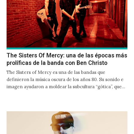
The Sisters Of Mercy: una de las épocas más
prolíficas de la banda con Ben Christo
The Sisters of Mercy es una de las bandas que
definieron la música oscura de los años 80. Su sonido e
imagen ayudaron a moldear la subcultura “gótica”, que
hasta el momento sigue vigente e influyendo en
decenas de individuos en todo el mundo.