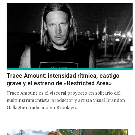
el performance y una estética cargada de simbolismos, ha
encontrado un espacio propio dentro de la escena
alternativa en México.
Trace Amount: intensidad rítmica, castigo
grave y el estreno de «Restricted Area»
Trace Amount es el visceral proyecto en solitario del
multiinstrumentista, productor y artista visual Brandon
Gallagher, radicado en Brooklyn.