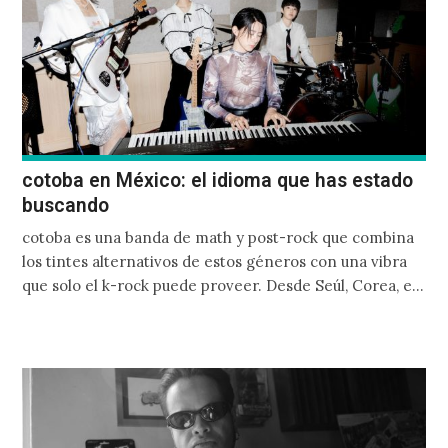
cotoba en México: el idioma que has estado
buscando
cotoba es una banda de math y post-rock que combina
los tintes alternativos de estos géneros con una vibra
que solo el k-rock puede proveer. Desde Seúl, Corea, el
cuarteto nos sorprende con un extenso tour por todo el
país.