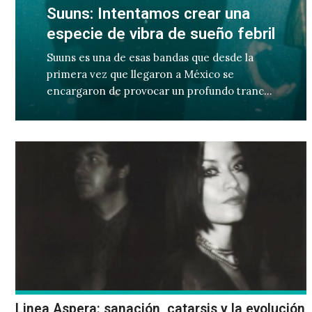
Suuns: Intentamos crear una
especie de vibra de sueño febril
Suuns es una de esas bandas que desde la
primera vez que llegaron a México se
encargaron de provocar un profundo trance
sonoro en todos los que estuvimos frente a
ellos.
Linea Aspera: sanación, catarsis y la evolución