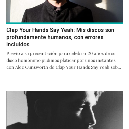
Clap Your Hands Say Yeah: Mis discos son
profundamente humanos, con errores
incluidos
Previo a su presentación para celebrar 20 años de su
disco homónimo pudimos platicar por unos instantes
con Alec Ounsworth de Clap Your Hands Say Yeah sobre
su camino como músico durante estos años, el nuevo
significado de sus canciones y una mira sobre su futuro.