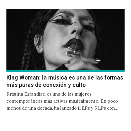
King Woman: la música es una de las formas
más puras de conexión y culto
Kristina Esfandiari es una de las mujeres
contemporáneas más activas musicalmente. En poco
menos de una década, ha lanzado 11 EPs y 5 LPs con
diferentes proyectos que van del industrial al shoegaze.
Entre ellos se encuentra King Woman, un proyecto que
oscila entre el post-metal y el llamado blackgaze (el