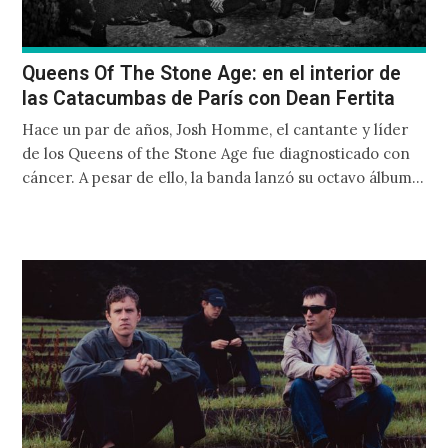
Queens Of The Stone Age: en el interior de
las Catacumbas de París con Dean Fertita
Hace un par de años, Josh Homme, el cantante y líder
de los Queens of the Stone Age fue diagnosticado con
cáncer. A pesar de ello, la banda lanzó su octavo álbum
de estudio In Times New Roman… en 2023 y durante
un año y medio giraron por todo el mundo.