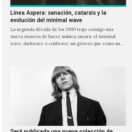
Linea Aspera: sanación, catarsis y la
evolución del minimal wave
La segunda década de los 2000 trajo consigo una
nueva manera de hacer música oscura: el minimal
wave, darkwave o coldwave, un género que como su
nombre lo indica, solo requiere lo mínimo, que en
ocasiones puede ser solo un sintetizador y una voz
Será publicada una nueva colección de