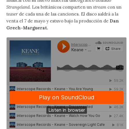
musical con su nuevo material discográfico titulado
Strangeland
. Los británicos comparten un
stream
con un
teaser
de cada una de las canciones. El disco saldrá a la
venta el 7 de mayo y estuvo bajo la producción de
Dan
Grech-Marguerat.