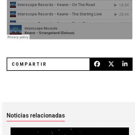
[Recomendamos] Electric Guest
Nuevo sencillo de Metric "Youth
Noticias relacionadas