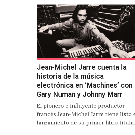
Jean-Michel Jarre cuenta la
historia de la música
electrónica en ‘Machines’ con
Gary Numan y Johnny Marr
El pionero e influyente productor
francés Jean-Michel Jarre tiene listo 
lanzamiento de su primer libro titul
'Machines: A History Of Electronic