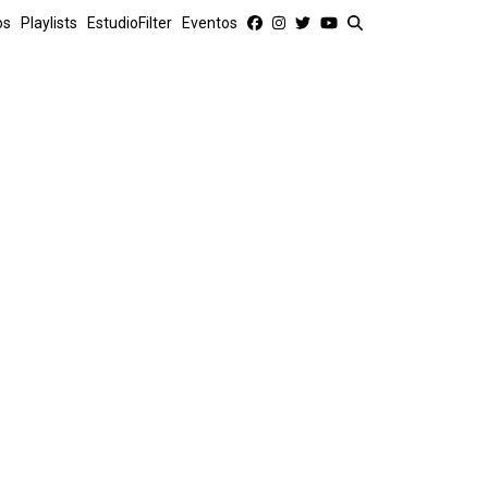
os
Playlists
EstudioFilter
Eventos