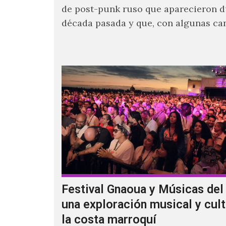
de post-punk ruso que aparecieron d
década pasada y que, con algunas ca
Youtube, comenzaron a tener una ma
visibilidad en nuestro país.
Festival Gnaoua y Músicas de
una exploración musical y cult
la costa marroquí