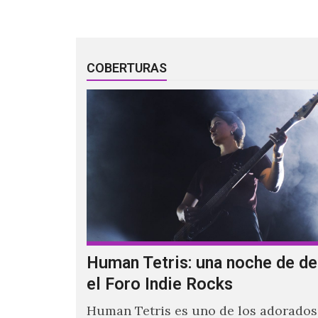
Music', donde explora…
COBERTURAS
Human Tetris: una noche de de
el Foro Indie Rocks
Human Tetris es uno de los adorados