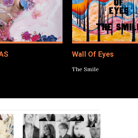
AS
Wall Of Eyes
The Smile