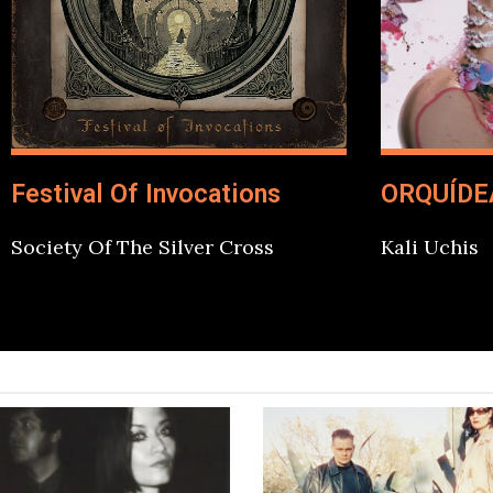
Festival Of Invocations
ORQUÍDE
Society Of The Silver Cross
Kali Uchis