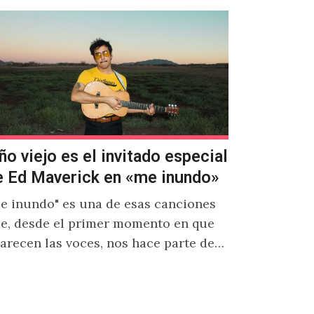
ño viejo es el invitado especial
e Ed Maverick en «me inundo»
e inundo" es una de esas canciones
e, desde el primer momento en que
arecen las voces, nos hace parte de
a poderosa narrativa emocional…