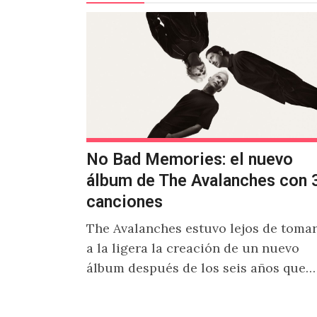
No Bad Memories: el nuevo
álbum de The Avalanches con 
canciones
The Avalanches estuvo lejos de toma
a la ligera la creación de un nuevo
álbum después de los seis años que
han pasado de We…