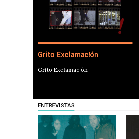
Grito Exclamac!ón
Grito Exclamac!ón
ENTREVISTAS