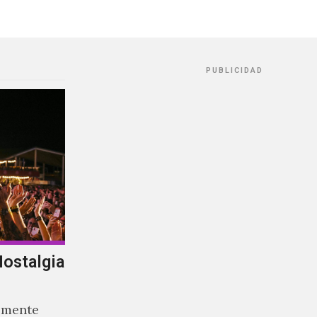
PUBLICIDAD
Nostalgia
almente