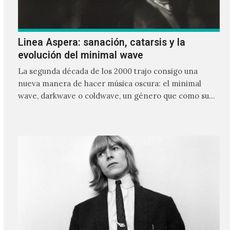
Linea Aspera: sanación, catarsis y la
evolución del minimal wave
La segunda década de los 2000 trajo consigo una
nueva manera de hacer música oscura: el minimal
wave, darkwave o coldwave, un género que como su
nombre lo indica, solo requiere lo mínimo, que en
ocasiones puede ser solo un sintetizador y una voz