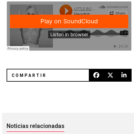
Barack Obama entrega a Bob Dylan una medalla
Festival Aural
Noticias relacionadas