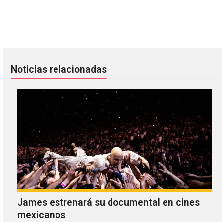
The xx ya tiene fecha oficial de regreso
Escucha el proyecto alterno de
Noticias relacionadas
James estrenará su documental en cines
mexicanos