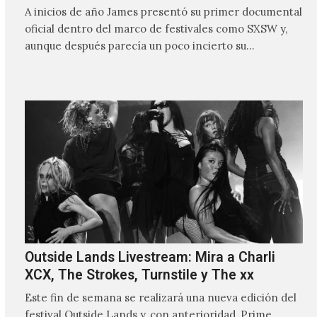
A inicios de año James presentó su primer documental
oficial dentro del marco de festivales como SXSW y,
aunque después parecía un poco incierto su…
Outside Lands Livestream: Mira a Charli
XCX, The Strokes, Turnstile y The xx
Este fin de semana se realizará una nueva edición del
festival Outside Lands y, con anterioridad, Prime