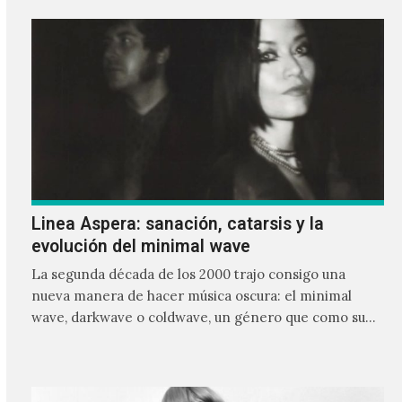
Linea Aspera: sanación, catarsis y la
evolución del minimal wave
La segunda década de los 2000 trajo consigo una
nueva manera de hacer música oscura: el minimal
wave, darkwave o coldwave, un género que como su
nombre lo indica, solo requiere lo mínimo, que en
ocasiones puede ser solo un sintetizador y una voz