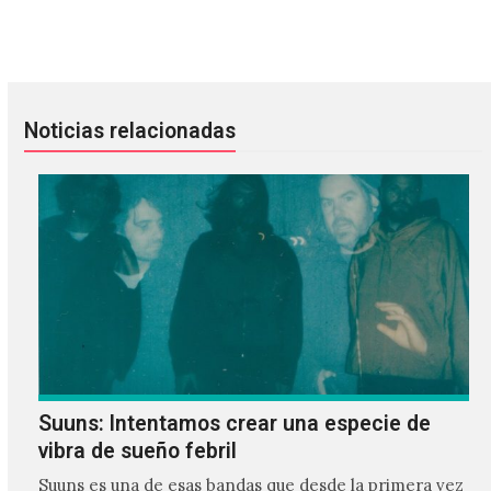
Kaiser Chiefs editará una colección de sencillos
Hot Chip coverea a Prince
Noticias relacionadas
Suuns: Intentamos crear una especie de
vibra de sueño febril
Suuns es una de esas bandas que desde la primera vez