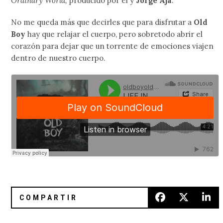
Ordinary World,
producido por él y
Jorge Aja
.
No me queda más que decirles que para disfrutar a
Old
Boy
hay que relajar el cuerpo, pero sobretodo abrir el
corazón para dejar que un torrente de emociones viajen
dentro de nuestro cuerpo.