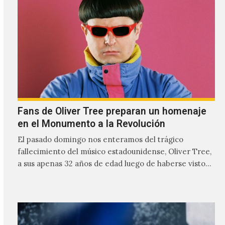
mezcla de post-punk, coldwave y letras
profundamente melancólicas.
Fans de Oliver Tree preparan un homenaje
en el Monumento a la Revolución
El pasado domingo nos enteramos del trágico
fallecimiento del músico estadounidense, Oliver Tree,
a sus apenas 32 años de edad luego de haberse visto
involucrado…