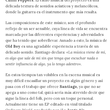
Chilli Peppers.
El estilo musical del proyecto es una
delicada textura de sonidos acústicos y melancólicos,
donde la guitarra es el instrumento que más resalta.
Las composiciones de este músico, son el profundo
reflejo de un ser sensible, cuya línea de vida se encuentra
marcada por las diferentes experiencias y adversidades
que ha tenido que sobrellevar. Aunado a esto, la música de
Old Boy
es una agradable experiencia a través de un
delicado sonido. Santiago declara:
«La música viene de mí,
es algo que sale de mí sin que tenga que escuchar nada o
sentir influencia de algo, ya lo tengo adentro».
En estos tiempos tan volubles en la escena musical es
muy difícil encasillar un proyecto en algún género y así
pasa con el trabajo que ofrece
Santiago,
ya que no se
apega a uno como tal, quizá sería más atrevido decir que
sigue la línea del folk, pero con un toque personal.
Actualmente tiene un EP editado en vinil titulado