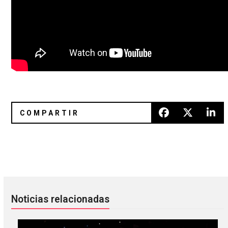
Salen demos de David Byrne y Brian Eno
Conoce el cartel y horarios del
Noticias relacionadas