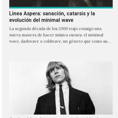
Linea Aspera: sanación, catarsis y la
evolución del minimal wave
La segunda década de los 2000 trajo consigo una
nueva manera de hacer música oscura: el minimal
wave, darkwave o coldwave, un género que como su
nombre lo indica, solo requiere lo mínimo, que en
ocasiones puede ser solo un sintetizador y una voz