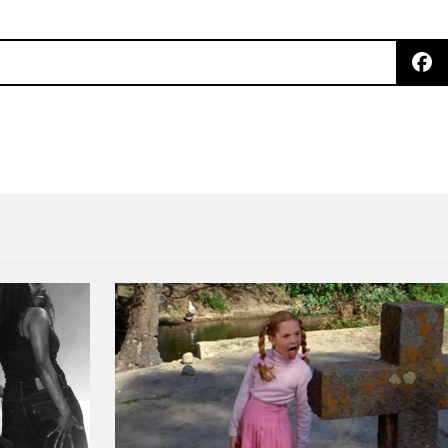
ective en Boiler Room