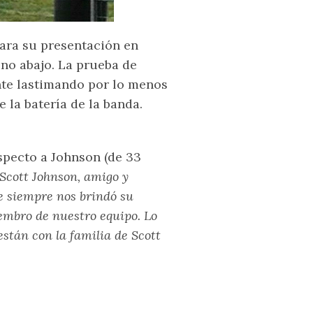
ara su presentación en
ino abajo. La prueba de
nte lastimando por lo menos
 la batería de la banda.
specto a Johnson (de 33
Scott Johnson, amigo y
ue siempre nos brindó su
embro de nuestro equipo. Lo
tán con la familia de Scott