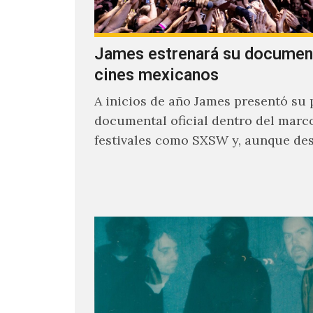
James estrenará su documen
cines mexicanos
A inicios de año James presentó su 
documental oficial dentro del marc
festivales como SXSW y, aunque de
parecía un poco incierto su…