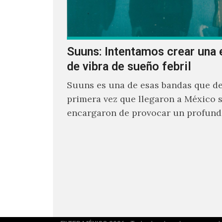
Suuns: Intentamos crear una 
de vibra de sueño febril
Suuns es una de esas bandas que de
primera vez que llegaron a México 
encargaron de provocar un profund
sonoro en todos los que estuvimos f
ellos.