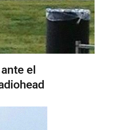
 ante el
Radiohead