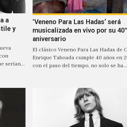
a a
‘Veneno Para Las Hadas’ será
tile y
musicalizada en vivo por su 40°
aniversario
nueva
El clásico Veneno Para Las Hadas de 
 con
Enrique Taboada cumple 40 años en 2
ue serían
con el paso del tiempo, no solo se ha