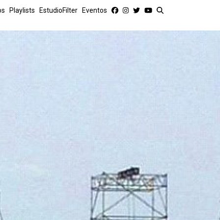
os
Playlists
EstudioFilter
Eventos