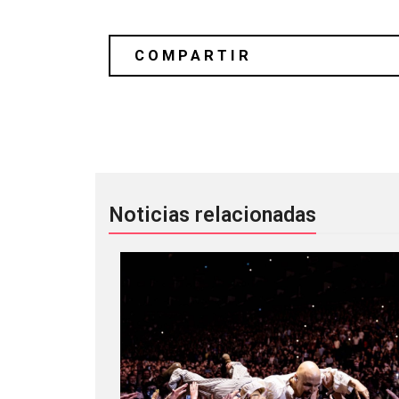
[Música Nueva] Foals colabora con el 
Noticias relacionadas