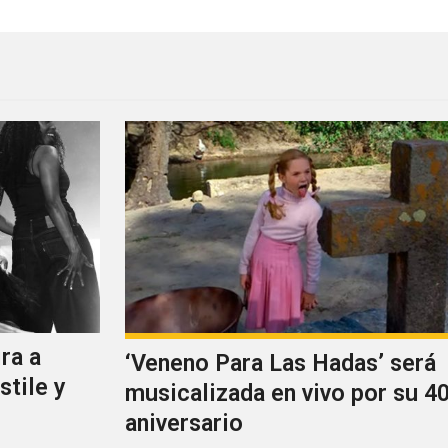
ra a
‘Veneno Para Las Hadas’ será
stile y
musicalizada en vivo por su 40
aniversario