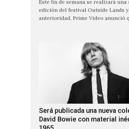
Este fin de semana se realizará una
edición del festival Outside Lands y
anterioridad, Prime Video anunció 
los encargados de transmitir…
Será publicada una nueva col
David Bowie con material iné
1965