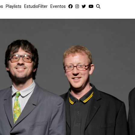
os
Playlists
EstudioFilter
Eventos