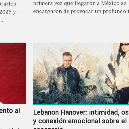
primera vez que llegaron a México se
 Carlos
encargaron de provocar un profundo 
2026 y,
sonoro en todos los que estuvimos fre
a…
ellos.
ento al
Lebanon Hanover: intimidad, o
y conexión emocional sobre el