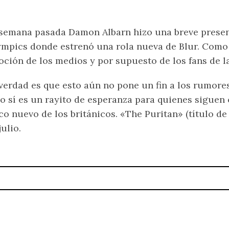
semana pasada Damon Albarn hizo una breve presen
mpics donde estrenó una rola nueva de Blur. Como 
ción de los medios y por supuesto de los fans de l
verdad es que esto aún no pone un fin a los rumores 
o sí es un rayito de esperanza para quienes siguen
co nuevo de los británicos. «The Puritan» (título de 
julio.
re del 2012
Para dominguear musicalme