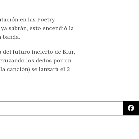
tación en las Poetry
ya sabrán, esto encendió la
a banda.
del futuro incierto de Blur,
 cruzando los dedos por un
la canción) se lanzará el 2
nte: Swapping en el MUAC