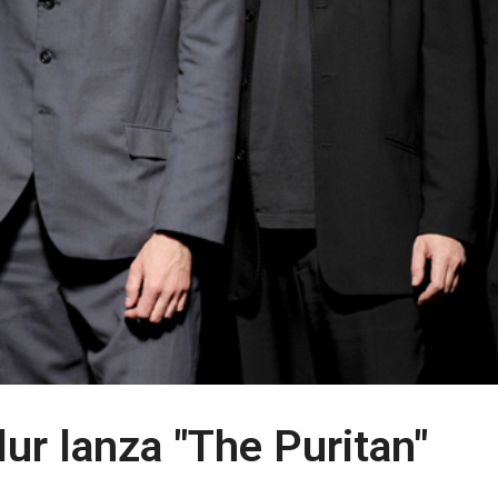
lur lanza "The Puritan"