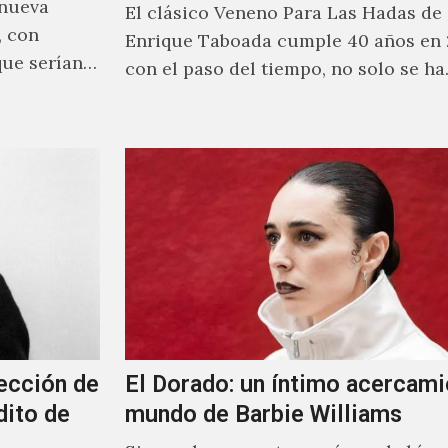
 nueva
El clásico Veneno Para Las Hadas de
, con
Enrique Taboada cumple 40 años en 
que serían
con el paso del tiempo, no solo se h
ección de
El Dorado: un íntimo acercami
dito de
mundo de Barbie Williams