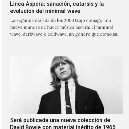
Linea Aspera: sanación, catarsis y la
evolución del minimal wave
La segunda década de los 2000 trajo consigo una
nueva manera de hacer música oscura: el minimal
wave, darkwave o coldwave, un género que como su
nombre lo indica, solo requiere lo mínimo, que en
ocasiones puede ser solo un sintetizador y una voz
Será publicada una nueva colección de
David Bowie con material inédito de 1965