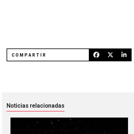
[Video] Francisca Valenzuela – "Buen Soldado"
Iggy Pop y Bethany Cosentino c
Noticias relacionadas