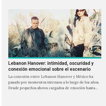
Lebanon Hanover: intimidad, oscuridad y
conexión emocional sobre el escenario
La conexión entre Lebanon Hanover y México ha
pasado por momentos intensos a lo largo de los años.
Desde pequeños shows cargados de emoción hasta
giras accidentadas, el dúo formado por Larissa
Iceglass y William Maybelline ha construido una
relación cercana con el público mexicano gracias a su