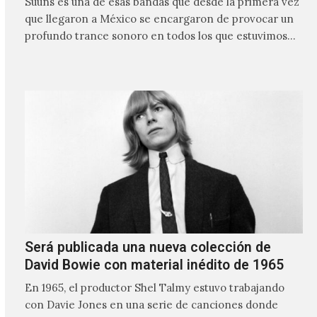
Suuns es una de esas bandas que desde la primera vez
que llegaron a México se encargaron de provocar un
profundo trance sonoro en todos los que estuvimos
frente a ellos.
Será publicada una nueva colección de
David Bowie con material inédito de 1965
En 1965, el productor Shel Talmy estuvo trabajando
con Davie Jones en una serie de canciones donde