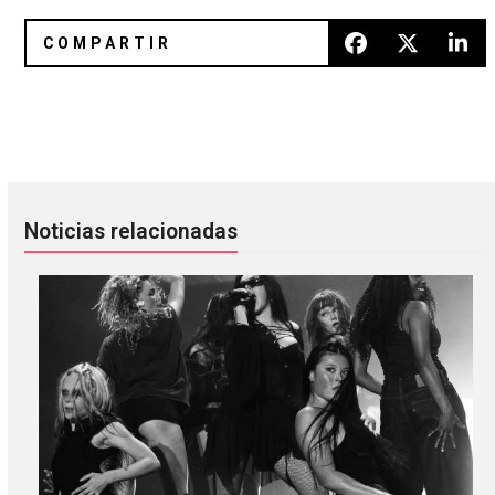
[Música Nueva] Tame Impala también en el disco de Fleet
[Música Nueva] Escucha lo que 
Noticias relacionadas