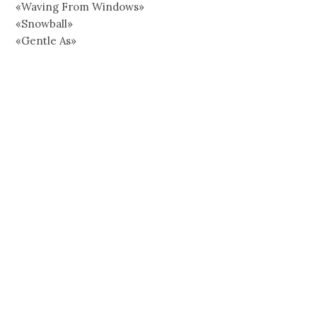
«Waving From Windows»
«Snowball»
«Gentle As»