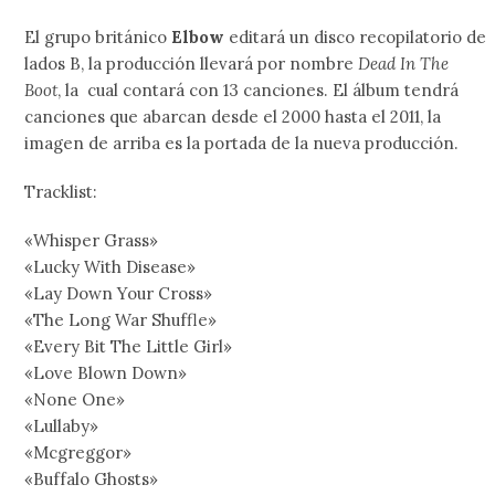
El grupo británico
Elbow
editará un disco recopilatorio de
lados B, la producción llevará por nombre
Dead In The
Boot
, la cual contará con 13 canciones. El álbum tendrá
canciones que abarcan desde el 2000 hasta el 2011, la
imagen de arriba es la portada de la nueva producción.
Tracklist:
«Whisper Grass»
«Lucky With Disease»
«Lay Down Your Cross»
«The Long War Shuffle»
«Every Bit The Little Girl»
«Love Blown Down»
«None One»
«Lullaby»
«Mcgreggor»
«Buffalo Ghosts»