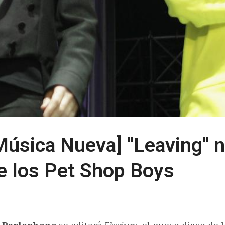
Música Nueva] "Leaving" n
e los Pet Shop Boys