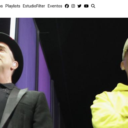
os
Playlists
EstudioFilter
Eventos