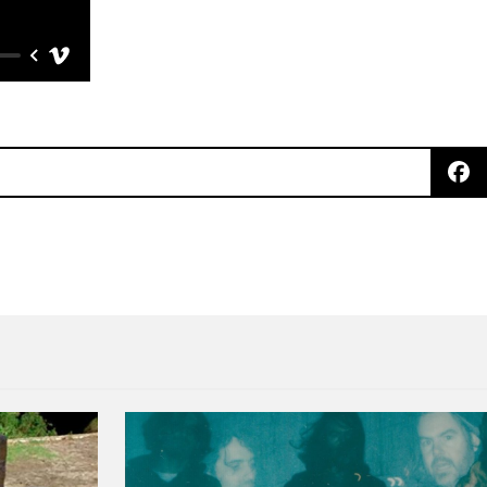
 Chavela Vargas