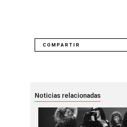
El guitarrista de My Chemical Roman
Noticias relacionadas