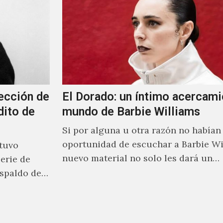
ección de
El Dorado: un íntimo acercami
dito de
mundo de Barbie Williams
Si por alguna u otra razón no habían 
oportunidad de escuchar a Barbie Wi
stuvo
nuevo material no solo les dará un
erie de
acercamiento…
spaldo de