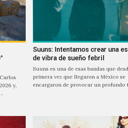
Suuns: Intentamos crear una e
°
de vibra de sueño febril
Suuns es una de esas bandas que desd
primera vez que llegaron a México se
 Carlos
encargaron de provocar un profundo 
2026 y,
sonoro en todos los que estuvimos fre
a…
ellos.