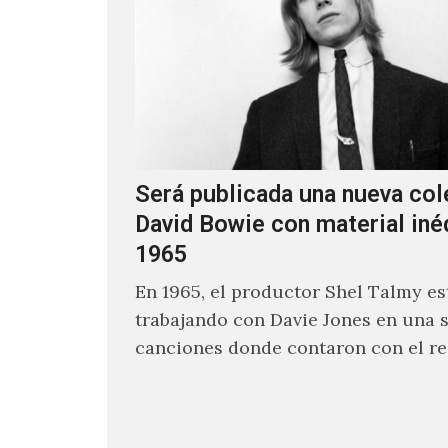
Será publicada una nueva col
David Bowie con material iné
1965
En 1965, el productor Shel Talmy e
trabajando con Davie Jones en una s
canciones donde contaron con el re
músicos como Jimmy…