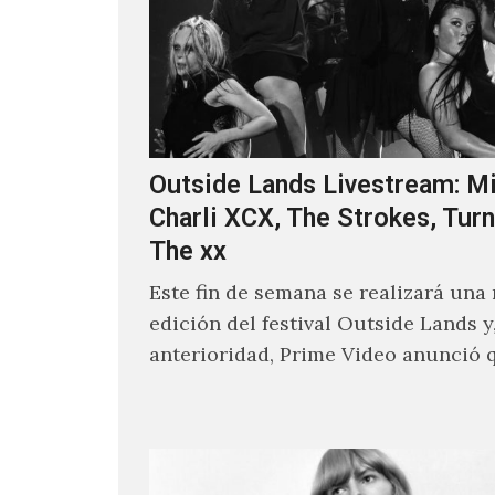
Outside Lands Livestream: Mi
Charli XCX, The Strokes, Turn
The xx
Este fin de semana se realizará una
edición del festival Outside Lands y
anterioridad, Prime Video anunció 
los encargados de transmitir…