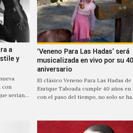
ra a
‘Veneno Para Las Hadas’ será
stile y
musicalizada en vivo por su 40
aniversario
 nueva
El clásico Veneno Para Las Hadas de
, con
Enrique Taboada cumple 40 años en 
que serían
con el paso del tiempo, no solo se h