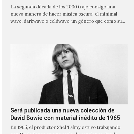
La segunda década de los 2000 trajo consigo una
nueva manera de hacer música oscura: el minimal
wave, darkwave o coldwave, un género que como su
nombre lo indica, solo requiere lo mínimo, que en
ocasiones puede ser solo un sintetizador y una voz
Será publicada una nueva colección de
David Bowie con material inédito de 1965
En 1965, el productor Shel Talmy estuvo trabajando