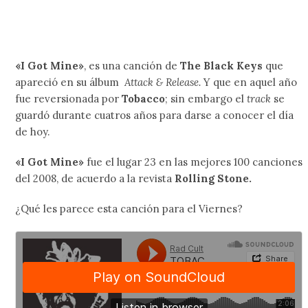
«I Got Mine»
, es una canción de
The Black Keys
que
apareció en su álbum
Attack & Release.
Y que en aquel año
fue reversionada por
Tobacco
; sin embargo el
track
se
guardó durante cuatros años para darse a conocer el día
de hoy.
«I Got Mine»
fue el lugar 23 en las mejores 100 canciones
del 2008, de acuerdo a la revista
Rolling Stone.
¿Qué les parece esta canción para el Viernes?