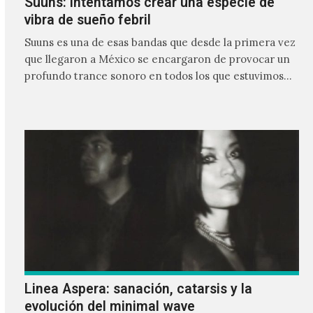
Suuns: Intentamos crear una especie de
vibra de sueño febril
Suuns es una de esas bandas que desde la primera vez
que llegaron a México se encargaron de provocar un
profundo trance sonoro en todos los que estuvimos
frente a ellos.
Linea Aspera: sanación, catarsis y la
evolución del minimal wave