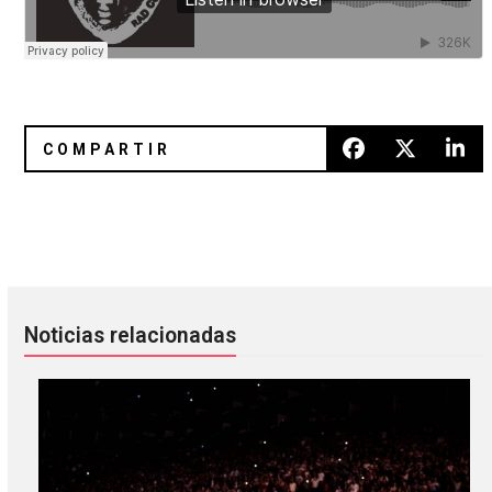
Björk vende playeras para apoyar a Pussy Riot
Deftones anuncia un nuevo disc
Noticias relacionadas