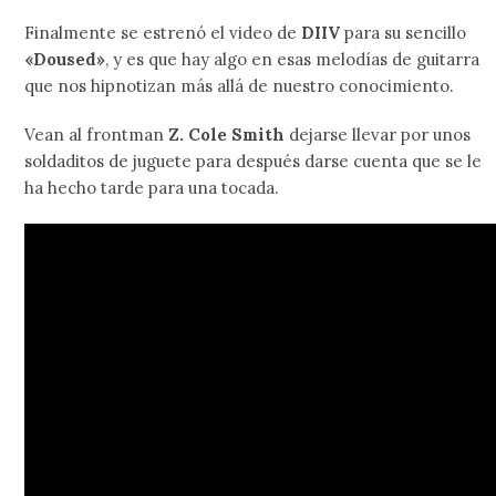
Finalmente se estrenó el video de
DIIV
para su sencillo
«Doused»
, y es que hay algo en esas melodías de guitarra
que nos hipnotizan más allá de nuestro conocimiento.
Vean al frontman
Z. Cole Smith
dejarse llevar por unos
soldaditos de juguete para después darse cuenta que se le
ha hecho tarde para una tocada.