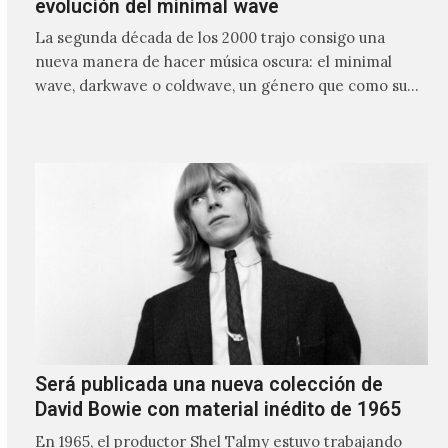
evolución del minimal wave
La segunda década de los 2000 trajo consigo una
nueva manera de hacer música oscura: el minimal
wave, darkwave o coldwave, un género que como su
nombre lo indica, solo requiere lo mínimo, que en
ocasiones puede ser solo un sintetizador y una voz
Será publicada una nueva colección de
David Bowie con material inédito de 1965
En 1965, el productor Shel Talmy estuvo trabajando