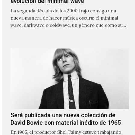
evolución del minimal wave
La segunda década de los 2000 trajo consigo una
nueva manera de hacer música oscura: el minimal
wave, darkwave o coldwave, un género que como su
nombre lo indica, solo requiere lo mínimo, que en
ocasiones puede ser solo un sintetizador y una voz
Será publicada una nueva colección de
David Bowie con material inédito de 1965
En 1965, el productor Shel Talmy estuvo trabajando