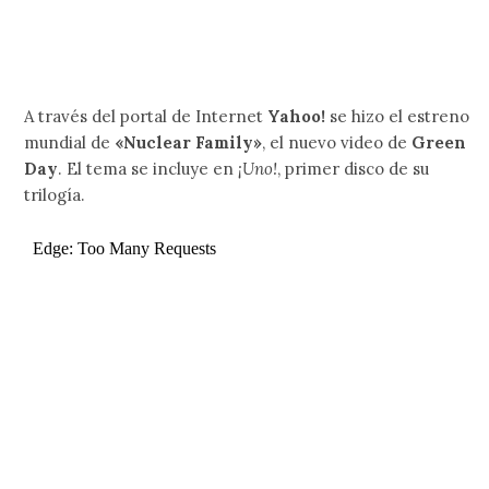
A través del portal de Internet
Yahoo!
se hizo el estreno
mundial de
«Nuclear Family»
, el nuevo video de
Green
Day
. El tema se incluye en
¡Uno!
, primer disco de su
trilogía.