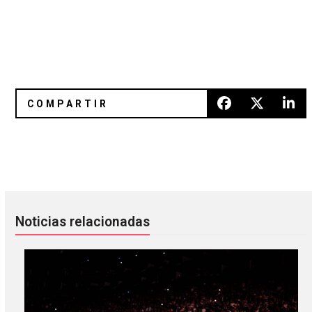
[Reseña] Smirnoff Midnight Circus
Lanzamientos del 11 de Septiem
Noticias relacionadas