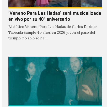
‘Veneno Para Las Hadas’ será musicalizada
en vivo por su 40° aniversario
El clásico Veneno Para Las Hadas de Carlos Enrique
Taboada cumple 40 años en 2026 y, con el paso del
tiempo, no solo se ha…