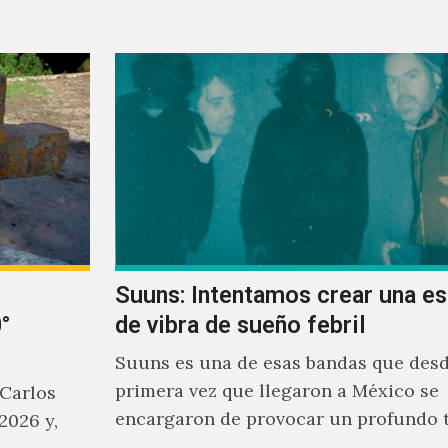
Suuns: Intentamos crear una e
°
de vibra de sueño febril
Suuns es una de esas bandas que desd
primera vez que llegaron a México se
 Carlos
encargaron de provocar un profundo 
2026 y,
sonoro en todos los que estuvimos fre