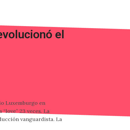
evolucionó el
adio Luxemburgo en
 “love” 23 veces. La
ducción vanguardista. La