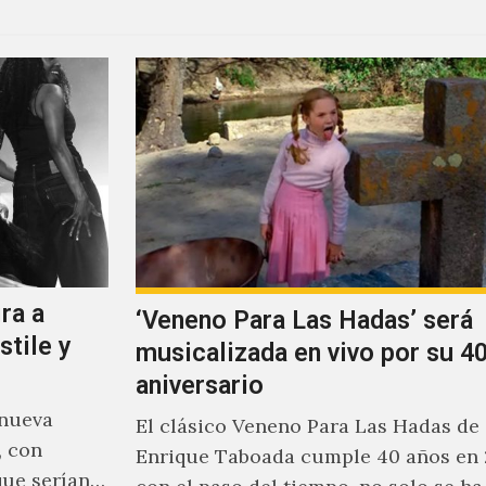
ra a
‘Veneno Para Las Hadas’ será
stile y
musicalizada en vivo por su 40
aniversario
 nueva
El clásico Veneno Para Las Hadas de
, con
Enrique Taboada cumple 40 años en 
que serían