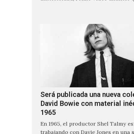
los encargados de transmitir…
Será publicada una nueva col
David Bowie con material iné
1965
En 1965, el productor Shel Talmy e
trabajando con Davie Jones en una s