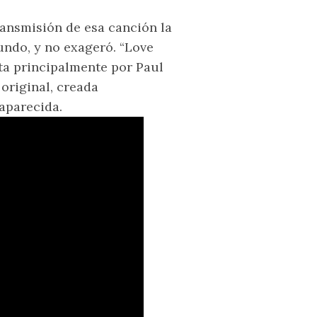
ransmisión de esa canción la
undo, y no exageró. “Love
ta principalmente por Paul
original, creada
aparecida.