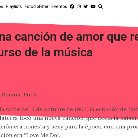
os
Playlists
EstudioFilter
Eventos
na canción de amor que r
urso de la música
r Romina Pons
la tarde del 5 de octubre de 1962, la estación de r
laterra tocó una nueva canción, que decía la palabra
ción era honesta y sexy para la época, con una pro
ción era “Love Me Do”.