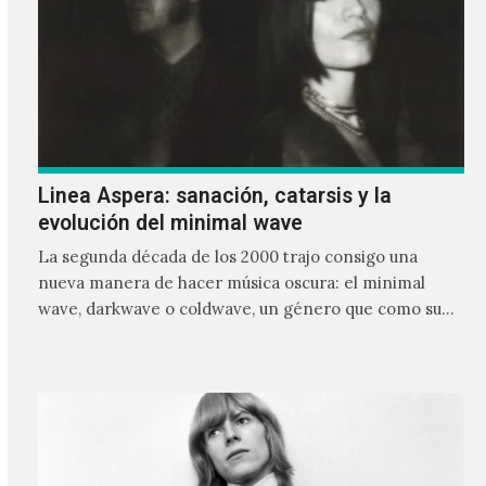
Linea Aspera: sanación, catarsis y la
evolución del minimal wave
La segunda década de los 2000 trajo consigo una
nueva manera de hacer música oscura: el minimal
wave, darkwave o coldwave, un género que como su
nombre lo indica, solo requiere lo mínimo, que en
ocasiones puede ser solo un sintetizador y una voz