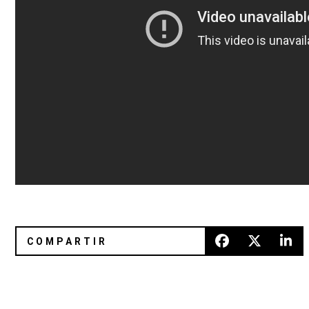
Festivales que no puedes perderte en 2014
Jimmy Kimmel recibe con los bra