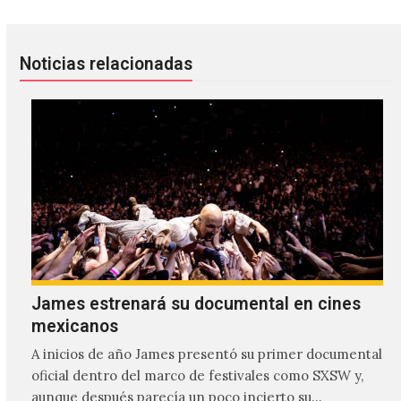
Noticias relacionadas
James estrenará su documental en cines
mexicanos
A inicios de año James presentó su primer documental
oficial dentro del marco de festivales como SXSW y,
aunque después parecía un poco incierto su…