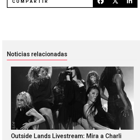
Al espacio con Metronomy en “I'm Aquarius”
Descarga The Paper Bag Sessio
Noticias relacionadas
Outside Lands Livestream: Mira a Charli