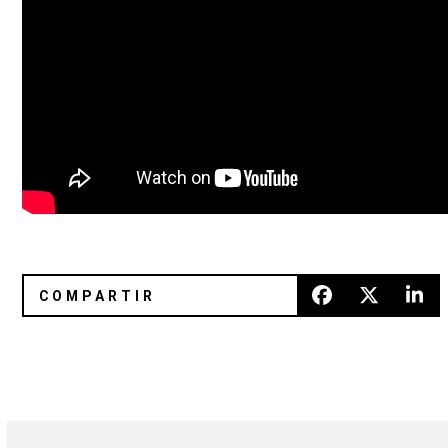
Descarga "Instrumentals Vol. 3" de Clams Casino
Escucha remix de Dave Sitek a R