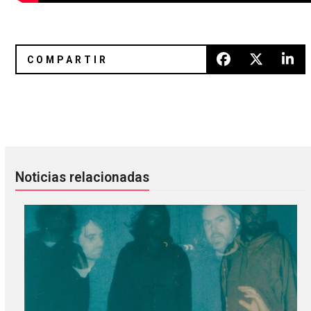
The KVB se sumerge en los tonos azules de “Live Or Die”
Haim se presenta en Jimmy Kim
Noticias relacionadas