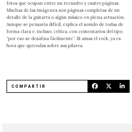
fotos que ocupan entre un recuadro y cuatro páginas.
Muchas de las imágenes son páginas completas de un
detalle de la guitarra o algún músico en plena actuación.
Aunque se pensaría difícil, explica el sonido de todas de
forma clara e, incluso, crítica, con comentarios del tipo,
“por eso se desafina fácilmente”. Si amas el rock, ya es
hora que aprendas sobre sus pilares.
Descarga mix hecho por The Golden Filter
Perfume Genius hace cover a T