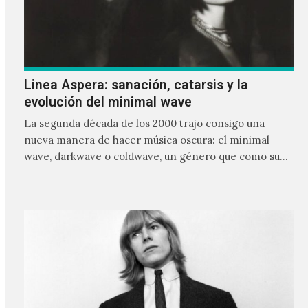
Linea Aspera: sanación, catarsis y la
evolución del minimal wave
La segunda década de los 2000 trajo consigo una
nueva manera de hacer música oscura: el minimal
wave, darkwave o coldwave, un género que como su
nombre lo indica, solo requiere lo mínimo, que en
ocasiones puede ser solo un sintetizador y una voz