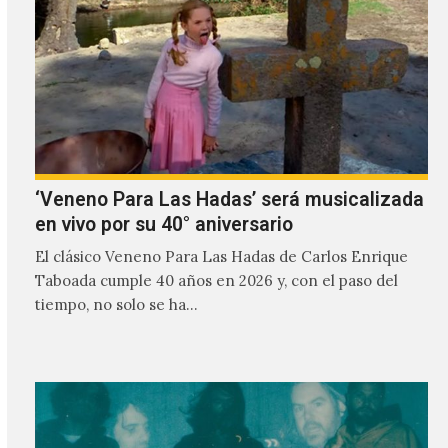
‘Veneno Para Las Hadas’ será musicalizada
en vivo por su 40° aniversario
El clásico Veneno Para Las Hadas de Carlos Enrique
Taboada cumple 40 años en 2026 y, con el paso del
tiempo, no solo se ha…