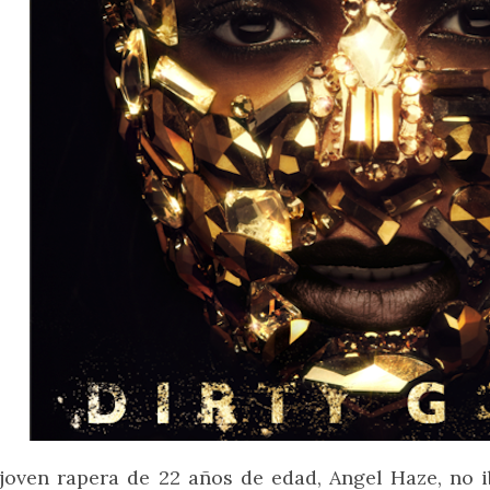
joven rapera de 22 años de edad, Angel Haze, no 