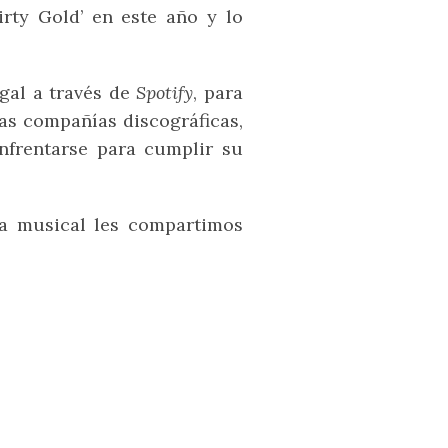
irty Gold’ en este año y lo
gal a través de
Spotify
, para
las compañías discográficas,
nfrentarse para cumplir su
ria musical les compartimos