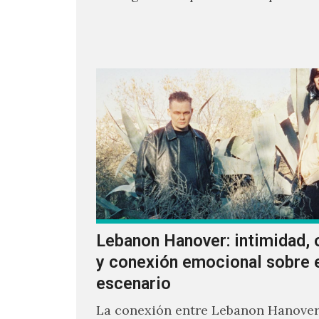
sonoro en todos los que estuvimos f
ellos.
Lebanon Hanover: intimidad, 
y conexión emocional sobre 
escenario
La conexión entre Lebanon Hanover