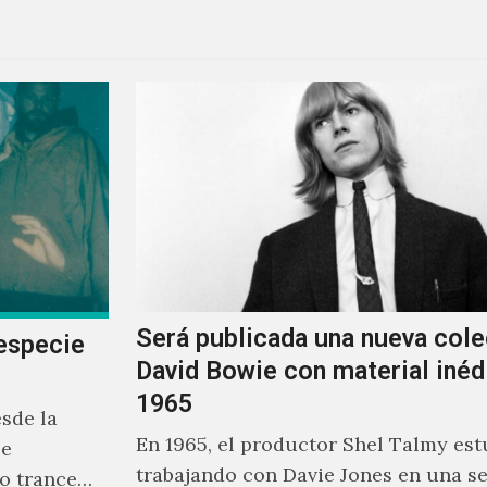
Será publicada una nueva cole
especie
David Bowie con material inéd
1965
sde la
En 1965, el productor Shel Talmy est
se
trabajando con Davie Jones en una se
o trance