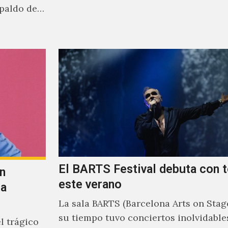
acercamiento…
paldo de
El BARTS Festival debuta con 
n
este verano
la
La sala BARTS (Barcelona Arts on Stage
su tiempo tuvo conciertos inolvidables
l trágico