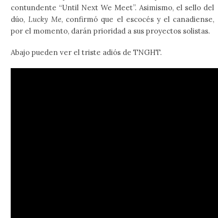
contundente “Until Next We Meet”. Asimismo, el sello del
dúo,
Lucky Me
, confirmó que el escocés y el canadiense,
por el momento, darán prioridad a sus proyectos solistas.
Abajo pueden ver el triste adiós de TNGHT.