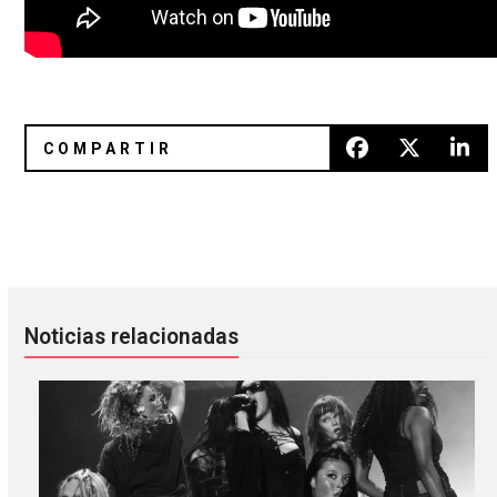
Fallece Zaratustra Vázquez
Benjamin Curtis fallece a sus 35
Noticias relacionadas