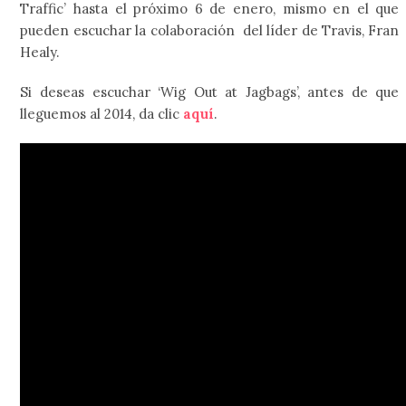
Traffic’ hasta el próximo 6 de enero, mismo en el que
pueden escuchar la colaboración del líder de Travis, Fran
Healy.
Si deseas escuchar ‘Wig Out at Jagbags’, antes de que
lleguemos al 2014, da clic
aquí
.