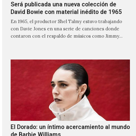
Será publicada una nueva colección de
David Bowie con material inédito de 1965
En 1965, el productor Shel Talmy estuvo trabajando
con Davie Jones en una serie de canciones donde
contaron con el respaldo de músicos como Jimmy…
El Dorado: un íntimo acercamiento al mundo
de Barbie Williams