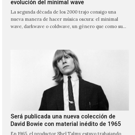
evolución del minimal wave
La segunda década de los 2000 trajo consigo una
nueva manera de hacer música oscura: el minimal
wave, darkwave o coldwave, un género que como su
nombre lo indica, solo requiere lo mínimo, que en
ocasiones puede ser solo un sintetizador y una voz
Será publicada una nueva colección de
David Bowie con material inédito de 1965
En 1965, el productor Shel Talmy estuvo trabajando