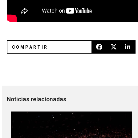
Playlist: Así se inicia el año nuevo
Rainn Wilson entrevista a Win B
Noticias relacionadas