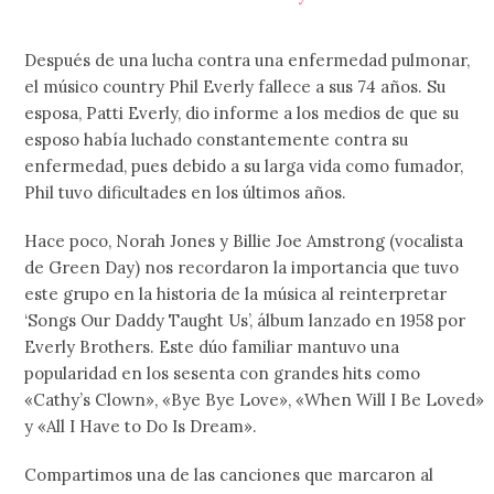
Después de una lucha contra una enfermedad pulmonar,
el músico country Phil Everly fallece a sus 74 años. Su
esposa, Patti Everly, dio informe a los medios de que su
esposo había luchado constantemente contra su
enfermedad, pues debido a su larga vida como fumador,
Phil tuvo dificultades en los últimos años.
Hace poco, Norah Jones y Billie Joe Amstrong (vocalista
de Green Day) nos recordaron la importancia que tuvo
este grupo en la historia de la música al reinterpretar
‘Songs Our Daddy Taught Us’, álbum lanzado en 1958 por
Everly Brothers. Este dúo familiar mantuvo una
popularidad en los sesenta con grandes hits como
«Cathy’s Clown», «Bye Bye Love», «When Will I Be Loved»
y «All I Have to Do Is Dream».
Compartimos una de las canciones que marcaron al