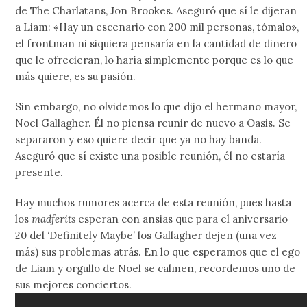
de The Charlatans, Jon Brookes. Aseguró que sí le dijeran
a Liam: «Hay un escenario con 200 mil personas, tómalo»,
el frontman ni siquiera pensaría en la cantidad de dinero
que le ofrecieran, lo haría simplemente porque es lo que
más quiere, es su pasión.
Sin embargo, no olvidemos lo que dijo el hermano mayor,
Noel Gallagher. Él no piensa reunir de nuevo a Oasis. Se
separaron y eso quiere decir que ya no hay banda.
Aseguró que sí existe una posible reunión, él no estaría
presente.
Hay muchos rumores acerca de esta reunión, pues hasta
los
madferits
esperan con ansias que para el aniversario
20 del ‘Definitely Maybe’ los Gallagher dejen (una vez
más) sus problemas atrás. En lo que esperamos que el ego
de Liam y orgullo de Noel se calmen, recordemos uno de
sus mejores conciertos.