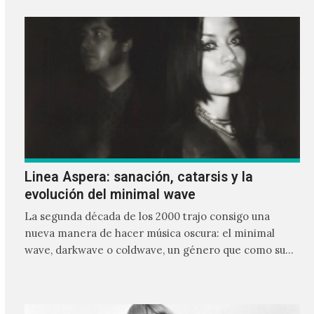
Linea Aspera: sanación, catarsis y la
evolución del minimal wave
La segunda década de los 2000 trajo consigo una
nueva manera de hacer música oscura: el minimal
wave, darkwave o coldwave, un género que como su
nombre lo indica, solo requiere lo mínimo, que en
ocasiones puede ser solo un sintetizador y una voz