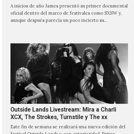
A inicios de año James presentó su primer documental
oficial dentro del marco de festivales como SXSW y,
aunque después parecía un poco incierto su…
Outside Lands Livestream: Mira a Charli
XCX, The Strokes, Turnstile y The xx
Este fin de semana se realizará una nueva edición del
festival Outside Lands y, con anterioridad, Prime