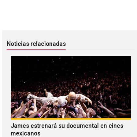
Diplo se despidió de 2013 como sólo él lo sabe hacer
Alcest comparte nuevo track de
Noticias relacionadas
James estrenará su documental en cines
mexicanos