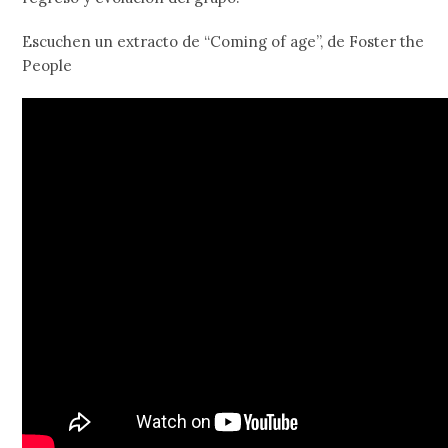
Escuchen un extracto de “Coming of age”, de Foster the
People