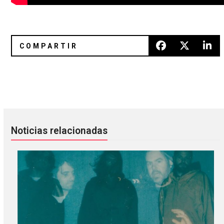
Rainn Wilson entrevista a Win Butler de Arcade Fire
Jack White y Brendan Benson ju
Noticias relacionadas