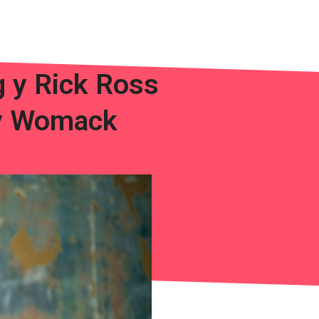
 y Rick Ross
by Womack