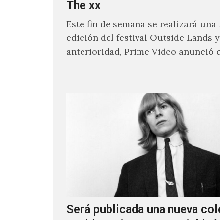
The xx
Este fin de semana se realizará una
edición del festival Outside Lands y
anterioridad, Prime Video anunció 
los encargados de transmitir…
Será publicada una nueva col