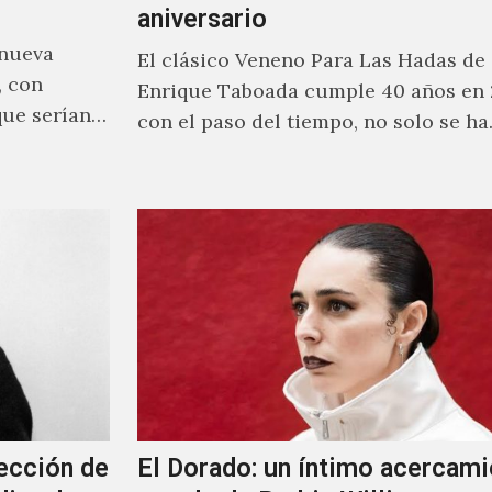
aniversario
 nueva
El clásico Veneno Para Las Hadas de
, con
Enrique Taboada cumple 40 años en 
que serían
con el paso del tiempo, no solo se h
ección de
El Dorado: un íntimo acercami