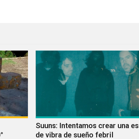
documental Just Gimme Indie Rock!
Suuns: Intentamos crear una e
°
de vibra de sueño febril