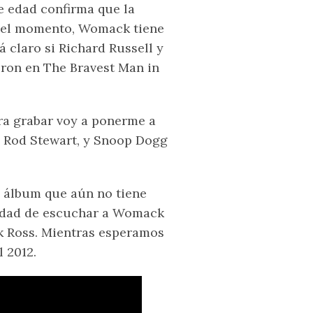
e edad confirma que la
 el momento, Womack tiene
á claro si Richard Russell y
ron en The Bravest Man in
ara grabar voy a ponerme a
, Rod Stewart, y Snoop Dogg
l álbum que aún no tiene
unidad de escuchar a Womack
ck Ross. Mientras esperamos
 2012.