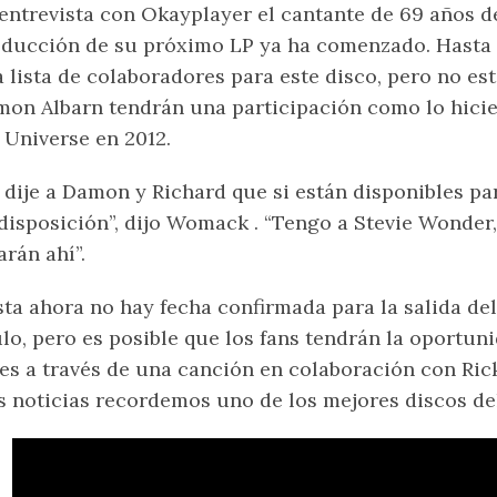
entrevista con Okayplayer el cantante de 69 años d
ducción de su próximo LP ya ha comenzado. Hasta
 lista de colaboradores para este disco, pero no est
on Albarn tendrán una participación como lo hicie
 Universe en 2012.
 dije a Damon y Richard que si están disponibles p
disposición”, dijo Womack . “Tengo a Stevie Wonder
arán ahí”.
ta ahora no hay fecha confirmada para la salida de
ulo, pero es posible que los fans tendrán la oport
es a través de una canción en colaboración con Ri
 noticias recordemos uno de los mejores discos del