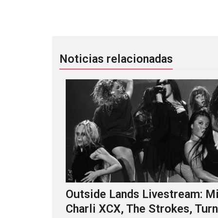
El creador de The Wire prepara musi
Noticias relacionadas
Outside Lands Livestream: Mi
Charli XCX, The Strokes, Turn