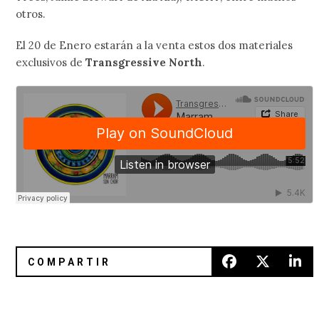
otros.
El 20 de Enero estarán a la venta estos dos materiales
exclusivos de
Transgressive North
.
Woods anuncia su regreso con “Leaves Like Glass”
El impresionismo visual de Glas