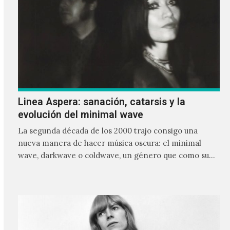
Linea Aspera: sanación, catarsis y la
evolución del minimal wave
La segunda década de los 2000 trajo consigo una
nueva manera de hacer música oscura: el minimal
wave, darkwave o coldwave, un género que como su
nombre lo indica, solo requiere lo mínimo, que en
ocasiones puede ser solo un sintetizador y una voz