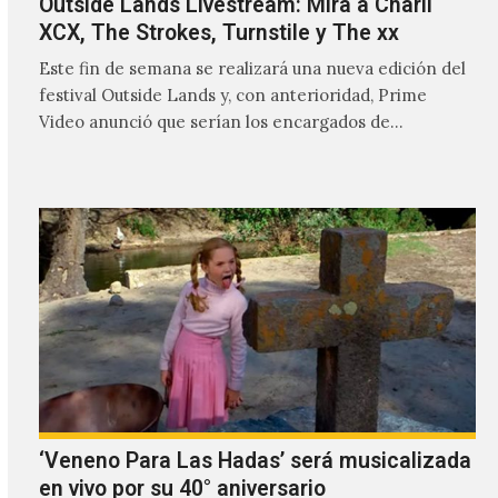
Outside Lands Livestream: Mira a Charli
XCX, The Strokes, Turnstile y The xx
Este fin de semana se realizará una nueva edición del
festival Outside Lands y, con anterioridad, Prime
Video anunció que serían los encargados de
transmitir…
‘Veneno Para Las Hadas’ será musicalizada
en vivo por su 40° aniversario