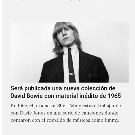
nombre lo indica, solo requiere lo mínimo, que en
ocasiones puede ser solo un sintetizador y una voz
Será publicada una nueva colección de
David Bowie con material inédito de 1965
En 1965, el productor Shel Talmy estuvo trabajando
con Davie Jones en una serie de canciones donde
contaron con el respaldo de músicos como Jimmy…