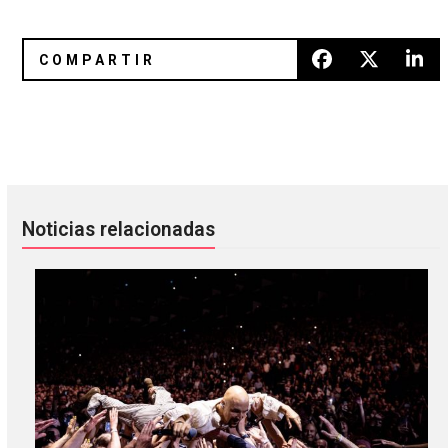
Tourist arma un remix a Sam Smith
Sam Smith interpreta tema de 
Noticias relacionadas