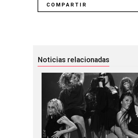
Trentemøller comparte nuevo single 
Noticias relacionadas