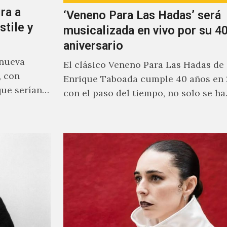
ra a
‘Veneno Para Las Hadas’ será
stile y
musicalizada en vivo por su 40
aniversario
 nueva
El clásico Veneno Para Las Hadas de
, con
Enrique Taboada cumple 40 años en 
que serían
con el paso del tiempo, no solo se h