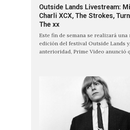
Outside Lands Livestream: Mi
Charli XCX, The Strokes, Turn
The xx
Este fin de semana se realizará una
edición del festival Outside Lands y
anterioridad, Prime Video anunció 
los encargados de transmitir…