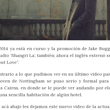
2014 ya está en curso y la promoción de Jake Bug
udio ‘Shangri La’, también; ahora el inglés estrenó 
ut Love”.
trario a lo que pudimos ver en su último video par
joven de Nottingham se puso serio y formal para 
s Cairns, en donde se le puede ver andando por ele
una sencilla habitación de algún hotel.
 acá abajo les dejamos este nuevo video de la actua