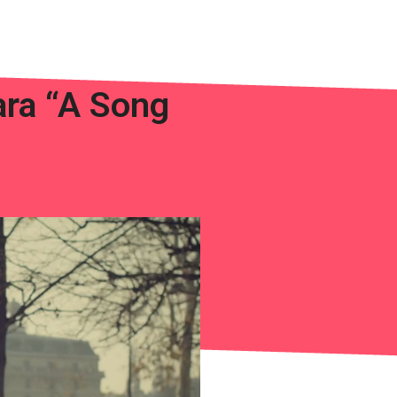
ara “A Song