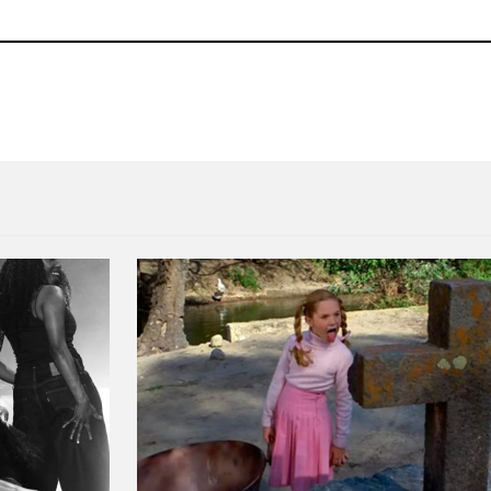
y video
Tourist arma un remix a Sa