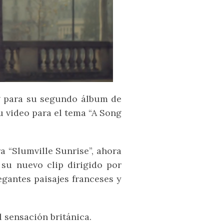
g para su segundo álbum de
su video para el tema “A Song
a “Slumville Sunrise”, ahora
su nuevo clip dirigido por
gantes paisajes franceses y
l sensación británica.