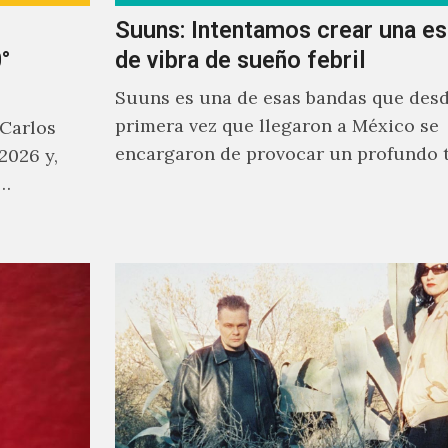
Suuns: Intentamos crear una e
°
de vibra de sueño febril
Suuns es una de esas bandas que desd
primera vez que llegaron a México se
 Carlos
encargaron de provocar un profundo 
2026 y,
sonoro en todos los que estuvimos fre
a…
ellos.