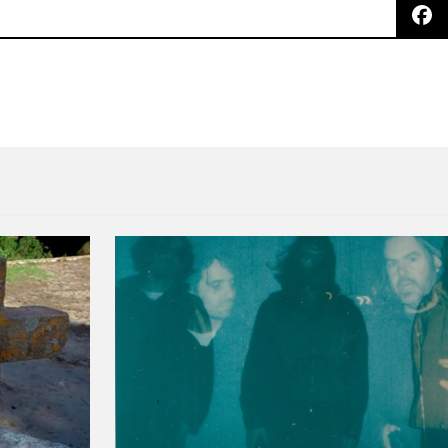
m Smith