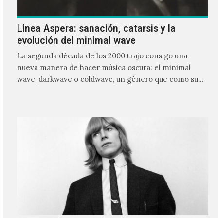
Linea Aspera: sanación, catarsis y la
evolución del minimal wave
La segunda década de los 2000 trajo consigo una
nueva manera de hacer música oscura: el minimal
wave, darkwave o coldwave, un género que como su
nombre lo indica, solo requiere lo mínimo, que en
ocasiones puede ser solo un sintetizador y una voz