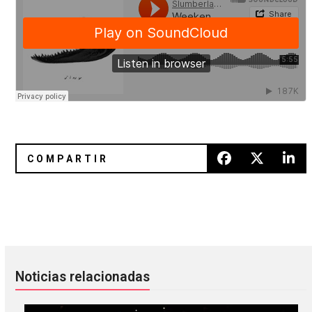
Ty Segall hace cover a The Kinks con Fuzz
Perfect Pussy anuncia álbum deb
Noticias relacionadas