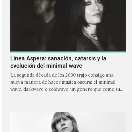
Linea Aspera: sanación, catarsis y la
evolución del minimal wave
La segunda década de los 2000 trajo consigo una
nueva manera de hacer música oscura: el minimal
wave, darkwave o coldwave, un género que como su
nombre lo indica, solo requiere lo mínimo, que en
ocasiones puede ser solo un sintetizador y una voz