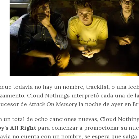
que todavía no hay un nombre, tracklist, o una fech
zamiento, Cloud Nothings interpretó cada una de 
sucesor de
Attack On Memory
la noche de ayer en Br
 un total de ocho canciones nuevas, Cloud Nothing
y’s All Right
para comenzar a promocionar su nue
avía no cuenta con un nombre, se espera que salga a