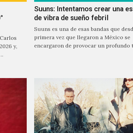
Suuns: Intentamos crear una e
°
de vibra de sueño febril
Suuns es una de esas bandas que desd
primera vez que llegaron a México se
 Carlos
encargaron de provocar un profundo 
2026 y,
sonoro en todos los que estuvimos fre
a…
ellos.