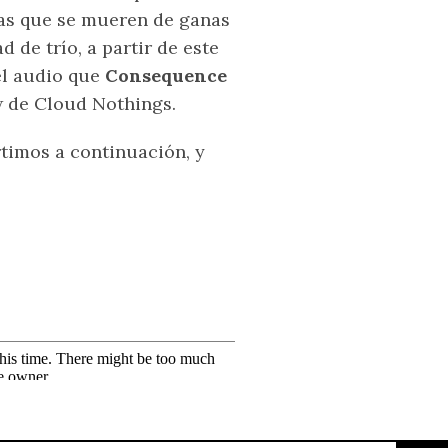
nas que se mueren de ganas
 de trío, a partir de este
el audio que
Consequence
w de Cloud Nothings.
timos a continuación, y