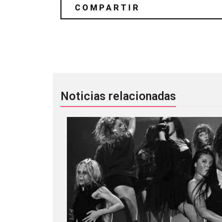
Jagwar Ma interpreta cover de Arctic
Noticias relacionadas