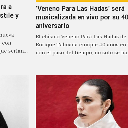
ra a
‘Veneno Para Las Hadas’ será
stile y
musicalizada en vivo por su 40
aniversario
 nueva
El clásico Veneno Para Las Hadas de
, con
Enrique Taboada cumple 40 años en 
que serían
con el paso del tiempo, no solo se h