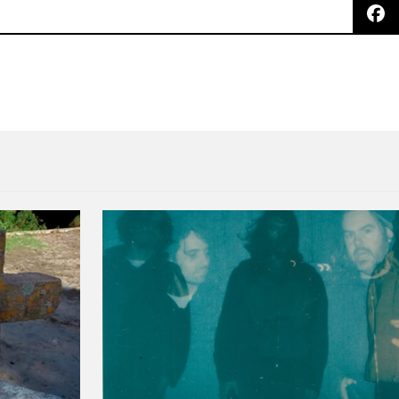
 sencillo “Feel”