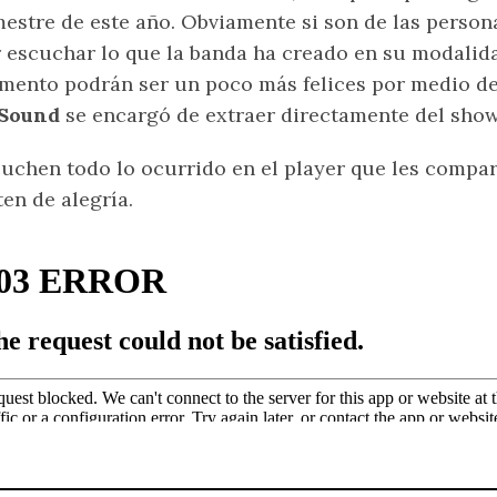
estre de este año. Obviamente si son de las perso
 escuchar lo que la banda ha creado en su modalidad
ento podrán ser un poco más felices por medio d
 Sound
se encargó de extraer directamente del sho
uchen todo lo ocurrido en el player que les compar
ten de alegría.