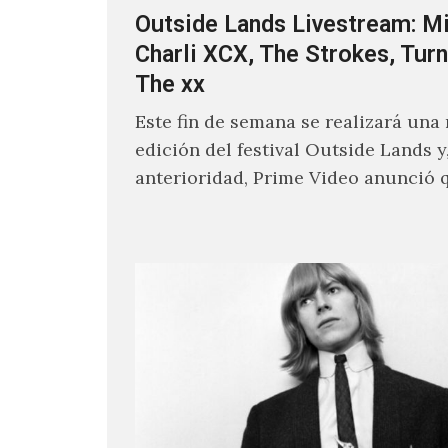
Outside Lands Livestream: Mi
Charli XCX, The Strokes, Turn
The xx
Este fin de semana se realizará una
edición del festival Outside Lands y
anterioridad, Prime Video anunció 
los encargados de transmitir…