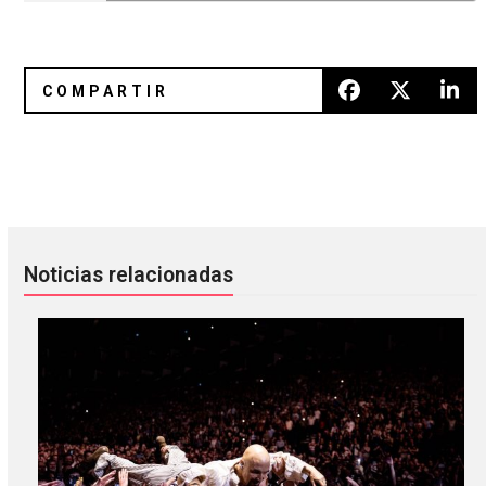
Descarga canción inédita de Teengirl Fantasy
La genialidad exhibida de Holl
Noticias relacionadas