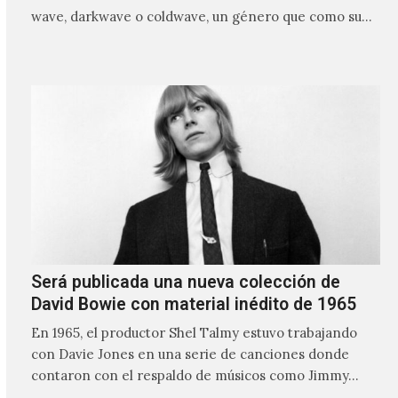
wave, darkwave o coldwave, un género que como su
nombre lo indica, solo requiere lo mínimo, que en
ocasiones puede ser solo un sintetizador y una voz
Será publicada una nueva colección de
David Bowie con material inédito de 1965
En 1965, el productor Shel Talmy estuvo trabajando
con Davie Jones en una serie de canciones donde
contaron con el respaldo de músicos como Jimmy…