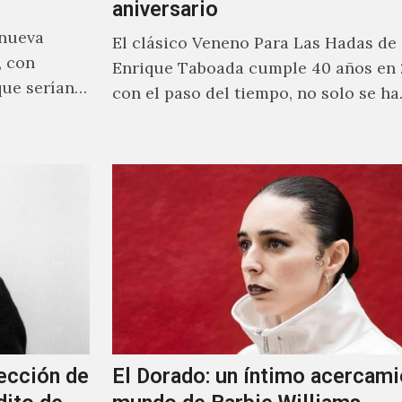
aniversario
 nueva
El clásico Veneno Para Las Hadas de
, con
Enrique Taboada cumple 40 años en 
que serían
con el paso del tiempo, no solo se h
ección de
El Dorado: un íntimo acercami