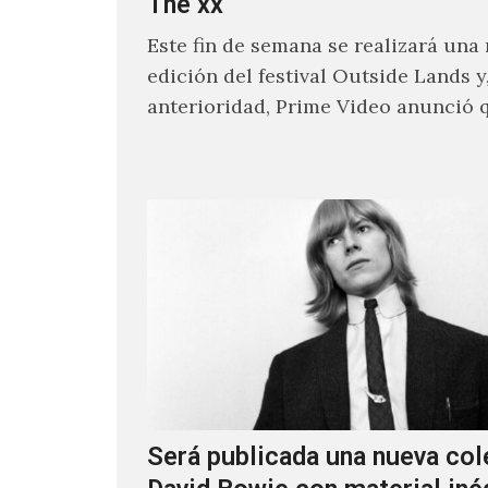
The xx
Este fin de semana se realizará una
edición del festival Outside Lands y
anterioridad, Prime Video anunció 
los encargados de transmitir…
Será publicada una nueva col