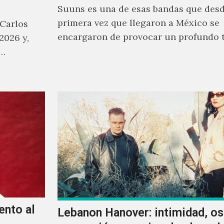
Suuns es una de esas bandas que desd
primera vez que llegaron a México se
 Carlos
encargaron de provocar un profundo 
2026 y,
sonoro en todos los que estuvimos fre
a…
ellos.
ento al
Lebanon Hanover: intimidad, o