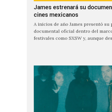
James estrenará su documen
cines mexicanos
A inicios de año James presentó su 
documental oficial dentro del marc
festivales como SXSW y, aunque de
parecía un poco incierto su…