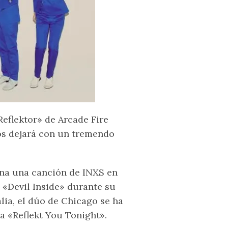
Reflektor» de Arcade Fire
os dejará con un tremendo
na una canción de INXS en
a «Devil Inside» durante su
alia, el dúo de Chicago se ha
a «Reflekt You Tonight».