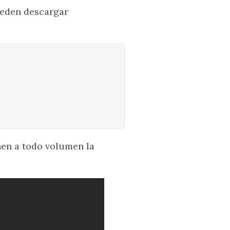
ueden descargar
hen a todo volumen la