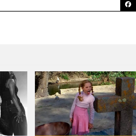
 Salón