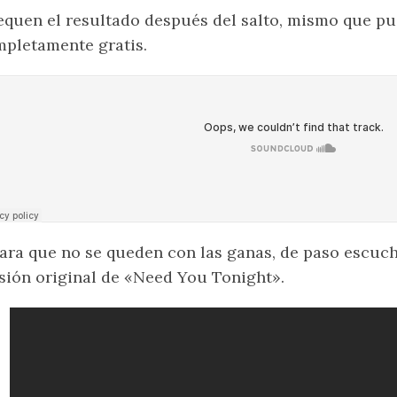
quen el resultado después del salto, mismo que p
pletamente gratis.
ara que no se queden con las ganas, de paso escuc
sión original de «Need You Tonight».