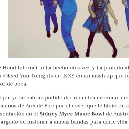
 Hood Internet lo ha hecho otra vez, y ha juntado «
 «Need You Tonight» de INXS en un mash up que l
or de boca.
que ya se habrán podido dar una idea de cómo sue
 manos de Arcade Fire por el cover que le hicieron 
sentación en el
Sidney Myer Music Bow
l de Austr
argado de fusionar a ambas bandas para darle vida 