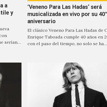
a a
‘Veneno Para Las Hadas’ será
tile y
musicalizada en vivo por su 40°
aniversario
nueva
El clásico Veneno Para Las Hadas de 
 con
Enrique Taboada cumple 40 años en 2
ue serían
con el paso del tiempo, no solo se ha