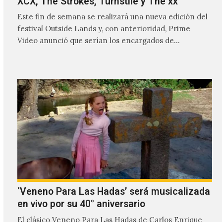
XCX, The Strokes, Turnstile y The xx
Este fin de semana se realizará una nueva edición del
festival Outside Lands y, con anterioridad, Prime
Video anunció que serían los encargados de
transmitir…
‘Veneno Para Las Hadas’ será musicalizada
en vivo por su 40° aniversario
El clásico Veneno Para Las Hadas de Carlos Enrique