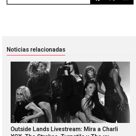
Prurient lanza un nuevo sencillo con Handmade Birds
Nueva canción de Gang Gang D
Noticias relacionadas
Outside Lands Livestream: Mira a Charli