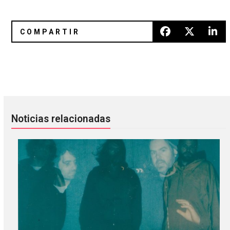
Jake Bugg en el José Cuervo Salón
Metronomy estrena su sencillo 
Noticias relacionadas