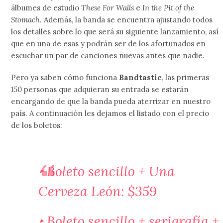
álbumes de estudio
These For Walls
e
In the Pit of the
Stomach
. Además, la banda se encuentra ajustando todos
los detalles sobre lo que será su siguiente lanzamiento, así
que en una de esas y podrán ser de los afortunados en
escuchar un par de canciones nuevas antes que nadie.
Pero ya saben cómo funciona
Bandtastic
, las primeras
150 personas que adquieran su entrada se estarán
encargando de que la banda pueda aterrizar en nuestro
país. A continuación les dejamos el listado con el precio
de los boletos:
‣ Boleto sencillo + Una
Cerveza León: $359
‣ Boleto sencillo + serigrafía +