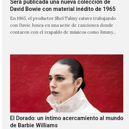
Será publicada una nueva colección de
David Bowie con material inédito de 1965
En 1965, el productor Shel Talmy estuvo trabajando
con Davie Jones en una serie de canciones donde
contaron con el respaldo de músicos como Jimmy…
El Dorado: un íntimo acercamiento al mundo
de Barbie Williams