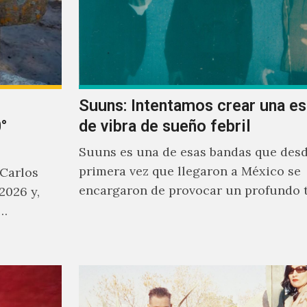
Suuns: Intentamos crear una e
°
de vibra de sueño febril
Suuns es una de esas bandas que desd
primera vez que llegaron a México se
 Carlos
encargaron de provocar un profundo 
2026 y,
sonoro en todos los que estuvimos fre
a…
ellos.