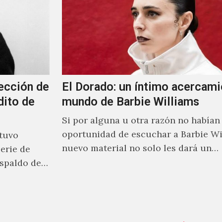
ección de
El Dorado: un íntimo acercami
dito de
mundo de Barbie Williams
Si por alguna u otra razón no habían 
oportunidad de escuchar a Barbie Wi
stuvo
nuevo material no solo les dará un
erie de
acercamiento…
spaldo de