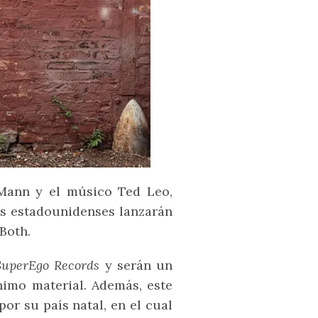
Mann y el músico Ted Leo,
os estadounidenses lanzarán
Both.
SuperEgo Records
y serán un
imo material. Además, este
r su país natal, en el cual