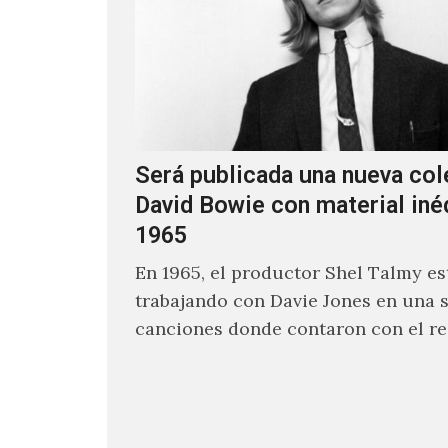
Será publicada una nueva col
David Bowie con material iné
1965
En 1965, el productor Shel Talmy e
trabajando con Davie Jones en una s
canciones donde contaron con el re
músicos como Jimmy…