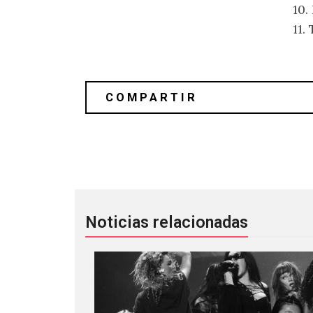
10.
11.
Cat Power – “Free” (Remix)
Noticias relacionadas