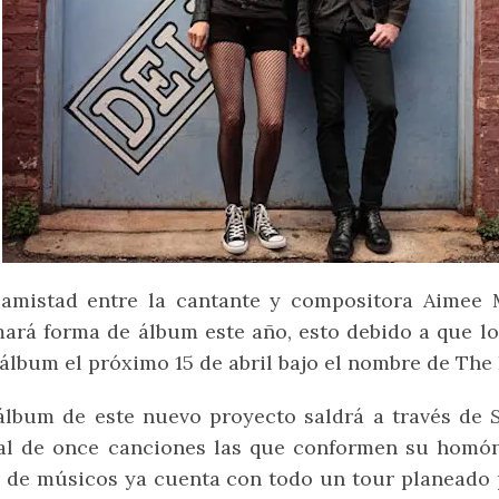
 amistad entre la cantante y compositora Aimee 
ará forma de álbum este año, esto debido a que l
álbum el próximo 15 de abril bajo el nombre de The 
álbum de este nuevo proyecto saldrá a través de
al de once canciones las que conformen su homón
 de músicos ya cuenta con todo un tour planeado po