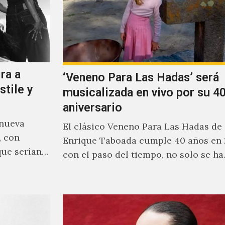
ra a
‘Veneno Para Las Hadas’ será
stile y
musicalizada en vivo por su 40
aniversario
 nueva
El clásico Veneno Para Las Hadas de
, con
Enrique Taboada cumple 40 años en 
que serían
con el paso del tiempo, no solo se h