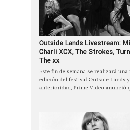
Outside Lands Livestream: Mi
Charli XCX, The Strokes, Turn
The xx
Este fin de semana se realizará una
edición del festival Outside Lands y
anterioridad, Prime Video anunció 
los encargados de transmitir…