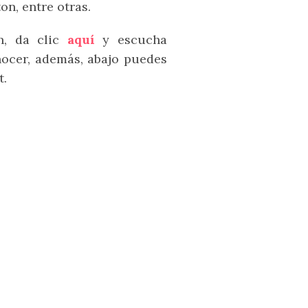
n, entre otras.
h, da clic
aquí
y escucha
ocer, además, abajo puedes
t.