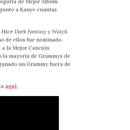
tegoría de Mejor Álbum.
eguntó a Kanye cuantas
. Hice
Dark Fantasy
y
Watch
o de ellos fue nominado.
 a la Mejor Canción
go la mayoría de Grammys de
 ganado un Grammy fuera de
ta
aquí
.