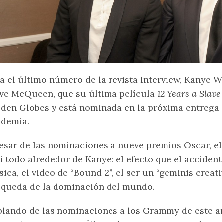
a el último número de la revista Interview, Kanye We
ve McQueen, que su última película
12 Years a Slav
den Globes y está nominada en la próxima entrega 
ademia.
esar de las nominaciones a nueve premios Oscar, el 
i todo alrededor de Kanye: el efecto que el acciden
ica, el video de “Bound 2”, el ser un “geminis creat
queda de la dominación del mundo.
lando de las nominaciones a los Grammy de este a