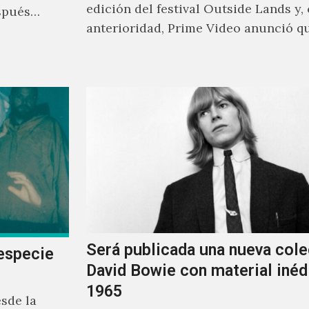
edición del festival Outside Lands y,
spués
anterioridad, Prime Video anunció q
los encargados de transmitir…
Será publicada una nueva cole
especie
David Bowie con material inéd
1965
sde la