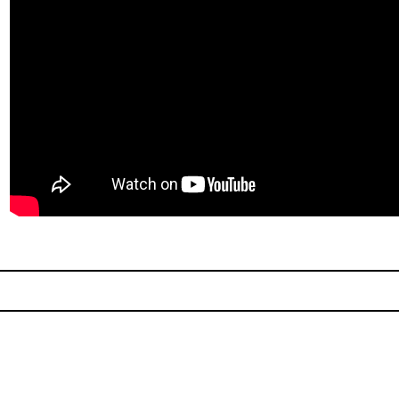
David Fincher y Trent Rezno