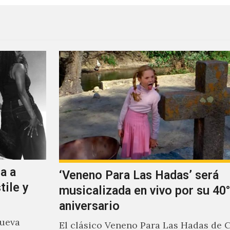
a a
‘Veneno Para Las Hadas’ será
tile y
musicalizada en vivo por su 40°
aniversario
nueva
El clásico Veneno Para Las Hadas de 