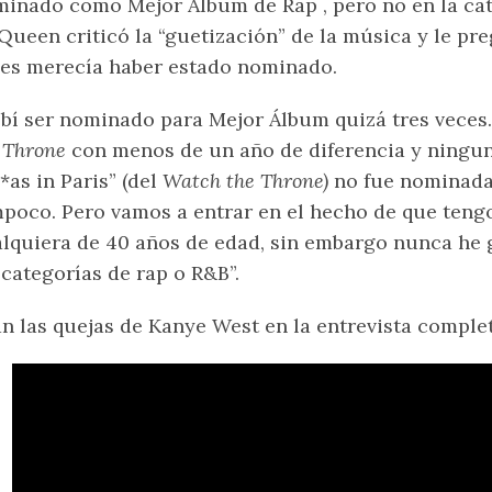
inado como Mejor Álbum de Rap , pero no en la ca
ueen criticó la “guetización” de la música y le pr
es merecía haber estado nominado.
bí ser nominado para Mejor Álbum quizá tres veces
 Throne
con menos de un año de diferencia y ningun
*as in Paris” (del
Watch the Throne)
no fue nominada
poco. Pero vamos a entrar en el hecho de que ten
lquiera de 40 años de edad, sin embargo nunca he
 categorías de rap o R&B”.
n las quejas de Kanye West en la entrevista comple