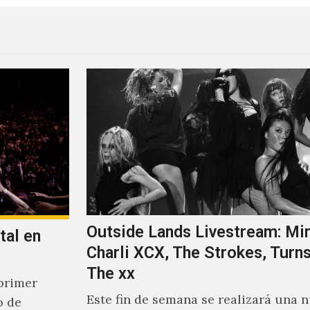
Outside Lands Livestream: Mir
tal en
Charli XCX, The Strokes, Turns
The xx
primer
Este fin de semana se realizará una 
o de