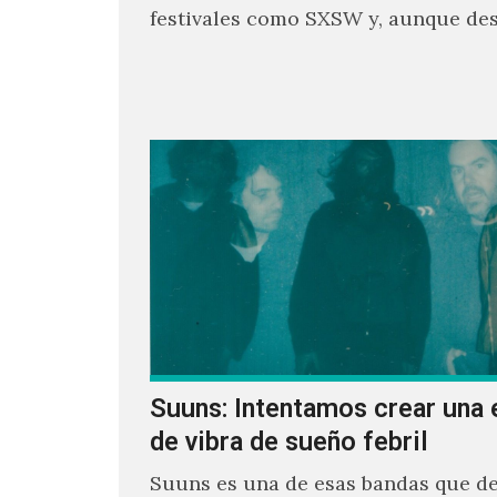
festivales como SXSW y, aunque de
parecía un poco incierto su…
Suuns: Intentamos crear una 
de vibra de sueño febril
Suuns es una de esas bandas que de