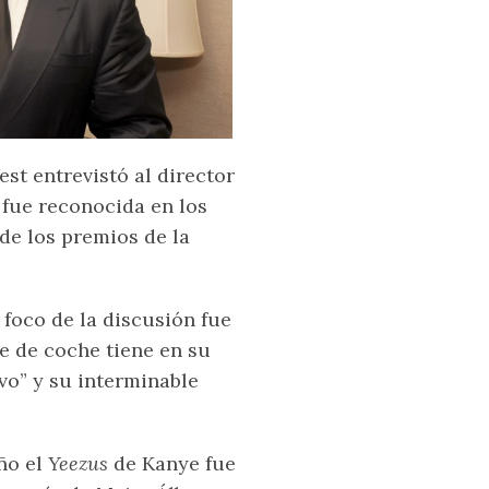
st entrevistó al director
e
fue reconocida en los
de los premios de la
foco de la discusión fue
te de coche tiene en su
ivo” y su interminable
ño el
Yeezus
de Kanye fue