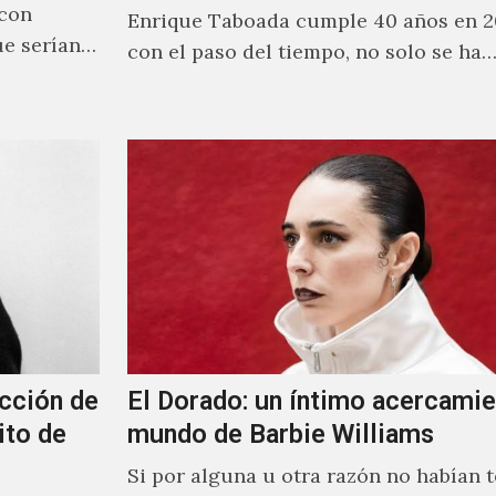
 con
Enrique Taboada cumple 40 años en 2
ue serían
con el paso del tiempo, no solo se ha
cción de
El Dorado: un íntimo acercamie
ito de
mundo de Barbie Williams
Si por alguna u otra razón no habían t