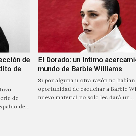
ección de
El Dorado: un íntimo acercami
dito de
mundo de Barbie Williams
Si por alguna u otra razón no habían 
oportunidad de escuchar a Barbie Wi
stuvo
nuevo material no solo les dará un
erie de
acercamiento…
spaldo de