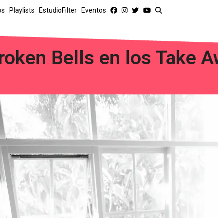
os
Playlists
EstudioFilter
Eventos
roken Bells en los Take 