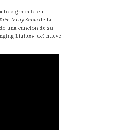
ústico grabado en
Take Away Show
de La
 de una canción de su
nging Lights», del nuevo