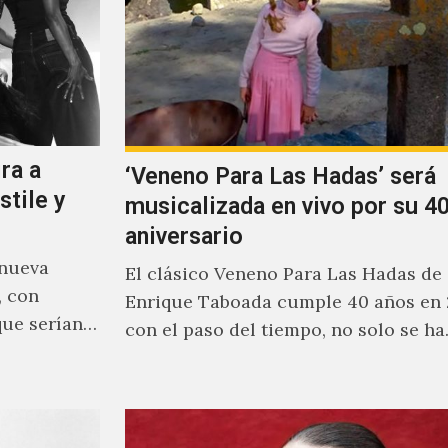
ra a
‘Veneno Para Las Hadas’ será
stile y
musicalizada en vivo por su 40
aniversario
 nueva
El clásico Veneno Para Las Hadas de
, con
Enrique Taboada cumple 40 años en 
que serían
con el paso del tiempo, no solo se h