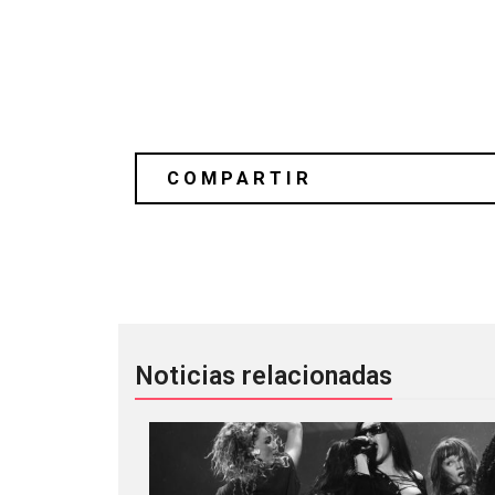
T Bone Burnett: la leyenda detrás de 
Noticias relacionadas