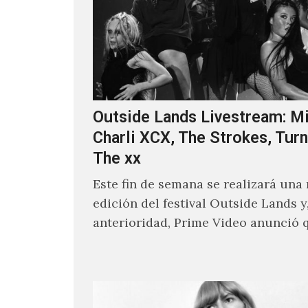
Outside Lands Livestream: Mi
Charli XCX, The Strokes, Turn
The xx
Este fin de semana se realizará una
edición del festival Outside Lands y
anterioridad, Prime Video anunció 
los encargados de transmitir…