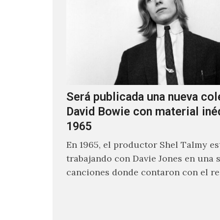
Será publicada una nueva col
David Bowie con material iné
1965
En 1965, el productor Shel Talmy e
trabajando con Davie Jones en una s
canciones donde contaron con el re
músicos como Jimmy…