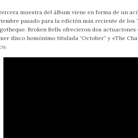
tercera muestra del álbum viene en forma de un ac
iembre pasado para la edición más reciente de los
gotheque. Broken Bells ofrecieron dos actuaciones
mer disco homónimo titulada “October” y «The Cha
co.