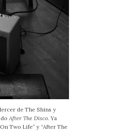
Mercer de The Shins y
ado
After The Disco
. Ya
On Two Life” y “After The