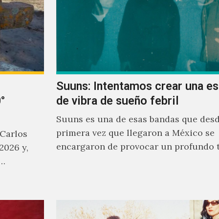
Suuns: Intentamos crear una e
°
de vibra de sueño febril
Suuns es una de esas bandas que desd
primera vez que llegaron a México se
 Carlos
encargaron de provocar un profundo 
2026 y,
sonoro en todos los que estuvimos fre
a…
ellos.