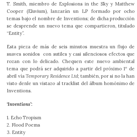
T. Smith, miembro de Explosions in the Sky y Matthew
Cooper (Eluvium), lanzarán un LP formado por ocho
temas bajo el nombre de Inventions; de dicha producción
se desprende un nuevo tema que compartieron, titulado
“Entity”.
Esta pieza de más de seis minutos muestra un flujo de
suaves sonidos con sutiles y casi silenciosos efectos que
rozan con lo delicado. Chequen este nuevo ambiental
tema que podrá ser adquirido a partir del próximo 1º de
abril vía
Temporary Residence Ltd;
también, por si no la han
visto denle un vistazo al tracklist del álbum homónimo de
Inventions.
‘Inventions’:
1. Echo Tropism
2. Flood Poems
3. Entity