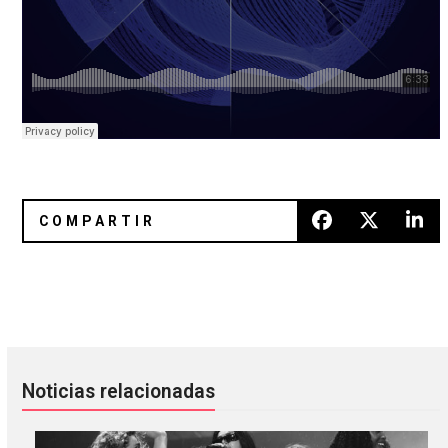
Lorde y Disclosure juntos en los BRIT Awards 2014
Katy B hace cover a Arctic Mon
Noticias relacionadas