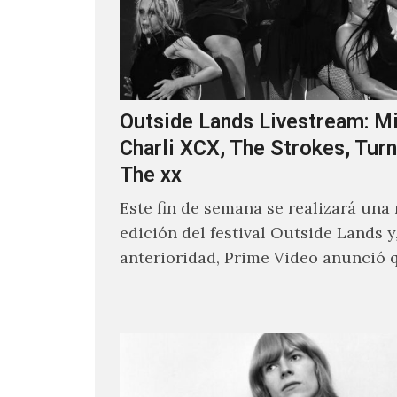
Outside Lands Livestream: Mi
Charli XCX, The Strokes, Turn
The xx
Este fin de semana se realizará una
edición del festival Outside Lands y
anterioridad, Prime Video anunció 
los encargados de transmitir…