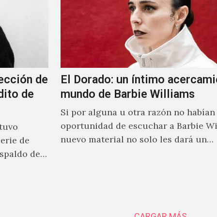
ección de
El Dorado: un íntimo acercami
dito de
mundo de Barbie Williams
Si por alguna u otra razón no habían 
oportunidad de escuchar a Barbie Wi
stuvo
nuevo material no solo les dará un
erie de
acercamiento…
spaldo de
CARGAR MÁS