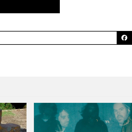
con St. Vincent y Cold Specks