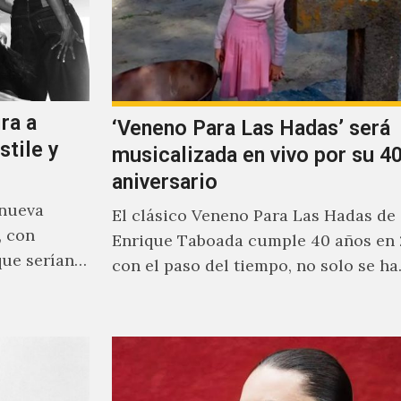
ra a
‘Veneno Para Las Hadas’ será
stile y
musicalizada en vivo por su 40
aniversario
 nueva
El clásico Veneno Para Las Hadas de
, con
Enrique Taboada cumple 40 años en 
que serían
con el paso del tiempo, no solo se h