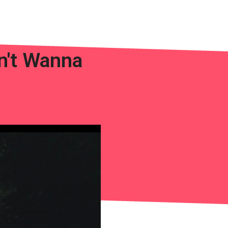
n't Wanna