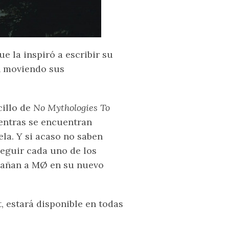
e la inspiró a escribir su
n moviendo sus
cillo de
No Mythologies To
entras se encuentran
ela. Y si acaso no saben
 seguir cada uno de los
pañan a MØ en su nuevo
, estará disponible en todas