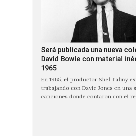
Será publicada una nueva col
David Bowie con material iné
1965
En 1965, el productor Shel Talmy e
trabajando con Davie Jones en una s
canciones donde contaron con el re
músicos como Jimmy…