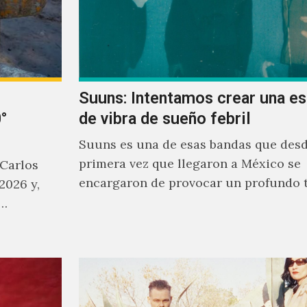
Suuns: Intentamos crear una e
°
de vibra de sueño febril
Suuns es una de esas bandas que desd
primera vez que llegaron a México se
 Carlos
encargaron de provocar un profundo 
2026 y,
sonoro en todos los que estuvimos fre
a…
ellos.