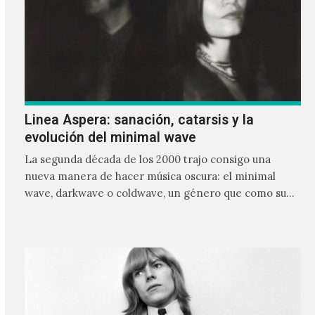
Linea Aspera: sanación, catarsis y la
evolución del minimal wave
La segunda década de los 2000 trajo consigo una
nueva manera de hacer música oscura: el minimal
wave, darkwave o coldwave, un género que como su
nombre lo indica, solo requiere lo mínimo, que en
ocasiones puede ser solo un sintetizador y una voz