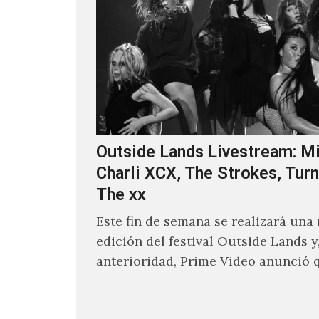
Outside Lands Livestream: Mi
Charli XCX, The Strokes, Turn
The xx
Este fin de semana se realizará una
edición del festival Outside Lands y
anterioridad, Prime Video anunció 
los encargados de transmitir…