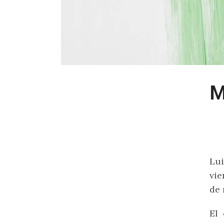
M
Lui
vie
de
El 