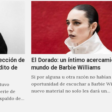
ección de
El Dorado: un íntimo acercami
dito de
mundo de Barbie Williams
Si por alguna u otra razón no habían 
oportunidad de escuchar a Barbie Wi
stuvo
nuevo material no solo les dará un
erie de
acercamiento…
spaldo de