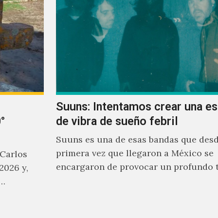
Suuns: Intentamos crear una e
°
de vibra de sueño febril
Suuns es una de esas bandas que desd
primera vez que llegaron a México se
 Carlos
encargaron de provocar un profundo 
2026 y,
sonoro en todos los que estuvimos fre
a…
ellos.