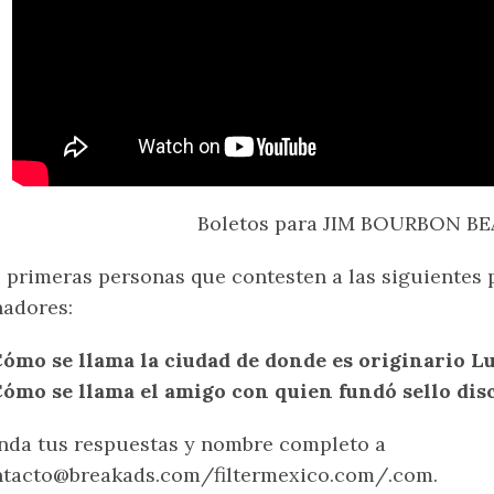
Boletos para JIM BOURBON BE
 primeras personas que contesten a las siguientes 
adores:
ómo se llama la ciudad de donde es originario L
ómo se llama el amigo con quien fundó sello dis
da tus respuestas y nombre completo a
ntacto@breakads.com/filtermexico.com/.com.