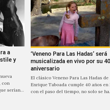
ra a
‘Veneno Para Las Hadas’ será
stile y
musicalizada en vivo por su 40
aniversario
 nueva
El clásico Veneno Para Las Hadas de
, con
Enrique Taboada cumple 40 años en 
que serían
con el paso del tiempo, no solo se h