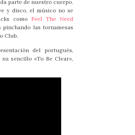
da parte de nuestro cuerpo.
ve y disco, el músico no se
tracks como
Feel The Need
as pinchando las tornamesas
o Club.
esentación del portugués,
 su sencillo «To Be Clear»,