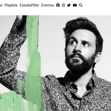
os
Playlists
EstudioFilter
Eventos