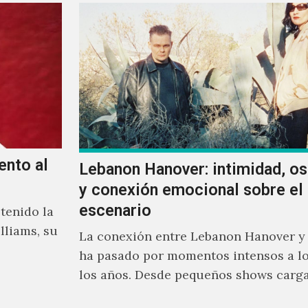
ento al
Lebanon Hanover: intimidad, o
y conexión emocional sobre el
escenario
tenido la
lliams, su
La conexión entre Lebanon Hanover y
ha pasado por momentos intensos a lo
los años. Desde pequeños shows carg
emoción hasta giras accidentadas, el 