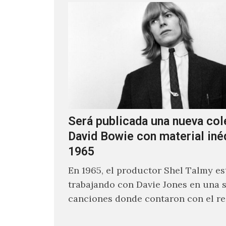
Será publicada una nueva col
David Bowie con material iné
1965
En 1965, el productor Shel Talmy e
trabajando con Davie Jones en una s
canciones donde contaron con el re
músicos como Jimmy…