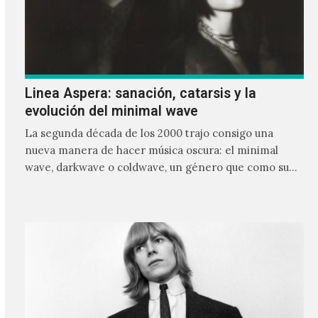
Linea Aspera: sanación, catarsis y la
evolución del minimal wave
La segunda década de los 2000 trajo consigo una
nueva manera de hacer música oscura: el minimal
wave, darkwave o coldwave, un género que como su
nombre lo indica, solo requiere lo mínimo, que en
ocasiones puede ser solo un sintetizador y una voz