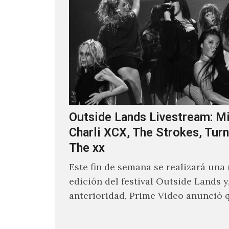
Outside Lands Livestream: Mi
Charli XCX, The Strokes, Turn
The xx
Este fin de semana se realizará una
edición del festival Outside Lands y
anterioridad, Prime Video anunció 
los encargados de transmitir…