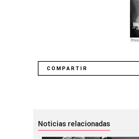
Chimurenga Renaissance estrena "The
Noticias relacionadas