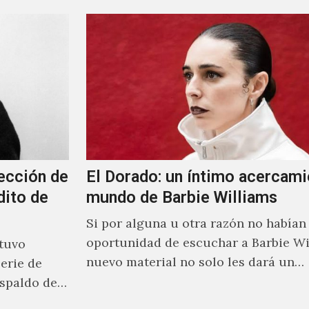
ección de
El Dorado: un íntimo acercami
dito de
mundo de Barbie Williams
Si por alguna u otra razón no habían 
oportunidad de escuchar a Barbie Wi
stuvo
nuevo material no solo les dará un
erie de
acercamiento…
spaldo de