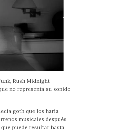
funk, Rush Midnight
ue no representa su sonido
ecia goth que los haría
errenos musicales después
 que puede resultar hasta