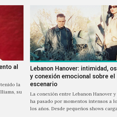
ento al
Lebanon Hanover: intimidad, o
y conexión emocional sobre el
escenario
tenido la
lliams, su
La conexión entre Lebanon Hanover y
ha pasado por momentos intensos a lo
los años. Desde pequeños shows carg
emoción hasta giras accidentadas, el 