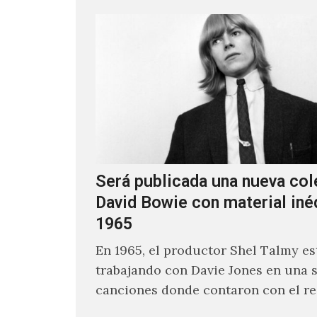
Será publicada una nueva col
David Bowie con material iné
1965
En 1965, el productor Shel Talmy e
trabajando con Davie Jones en una s
canciones donde contaron con el re
músicos como Jimmy…