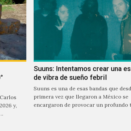
Suuns: Intentamos crear una e
°
de vibra de sueño febril
Suuns es una de esas bandas que desd
primera vez que llegaron a México se
 Carlos
encargaron de provocar un profundo 
2026 y,
sonoro en todos los que estuvimos fre
a…
ellos.