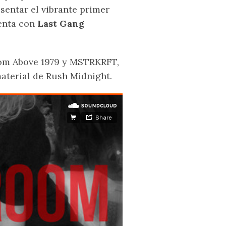
sentar el vibrante primer
venta con
Last Gang
From Above 1979 y MSTRKRFT,
aterial de Rush Midnight.