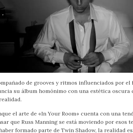
mpañado de grooves y ritmos influenciados por el 
ncia su álbum homónimo con una estética oscura q
realidad.
que el arte de «In Your Room» cuenta con una tend
sar que Russ Manning se está moviendo por esos t
haber formado parte de Twin Shadow, la realidad es