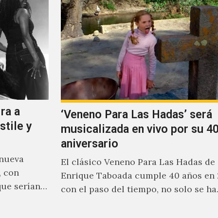
ra a
‘Veneno Para Las Hadas’ será
stile y
musicalizada en vivo por su 40
aniversario
 nueva
El clásico Veneno Para Las Hadas de
, con
Enrique Taboada cumple 40 años en 
que serían
con el paso del tiempo, no solo se h