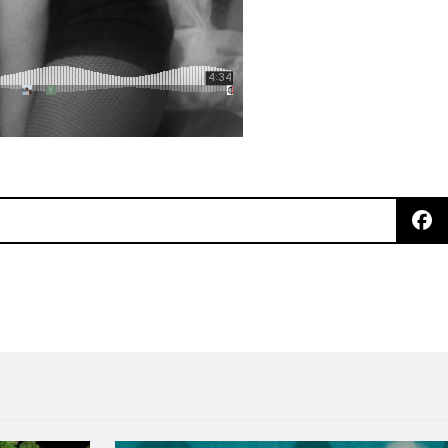
 agresividad interior en “Images”